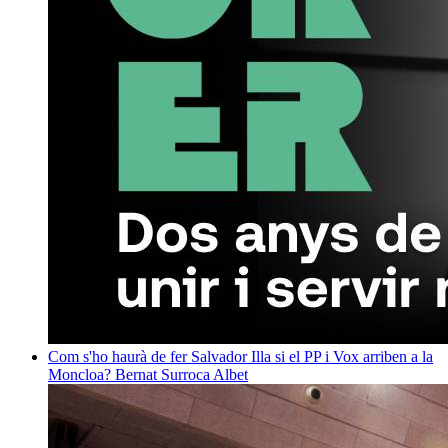
Com s'ho haurà de fer Salvador Illa si el PP i Vox arriben a la
Moncloa?
Bernat Surroca Albet