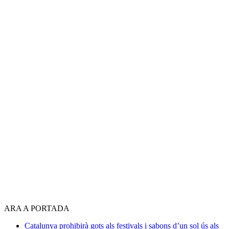
ARA A PORTADA
Catalunya prohibirà gots als festivals i sabons d’un sol ús als