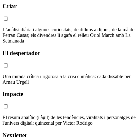
Criar
L’anàlisi diària i algunes curiositats, de dilluns a dijous, de la mà de
Ferran Casas; els divendres li agafa el relleu Oriol March amb La
Setmanada
El despertador
Una mirada crítica i rigorosa a la crisi climàtica: cada dissabte per
Arnau Urgell
Impacte
El resum analític (i àgil) de les tendències, viralitats i personatges de
l'univers digital; quinzenal per Victor Rodrigo
Nextletter