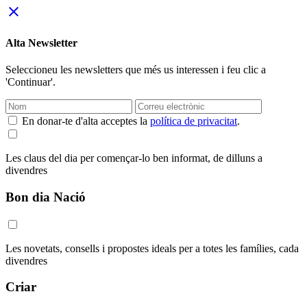
close
Alta Newsletter
Seleccioneu les newsletters que més us interessen i feu clic a
'Continuar'.
En donar-te d'alta acceptes la
política de privacitat
.
Les claus del dia per començar-lo ben informat, de dilluns a
divendres
Bon dia Nació
Les novetats, consells i propostes ideals per a totes les famílies, cada
divendres
Criar