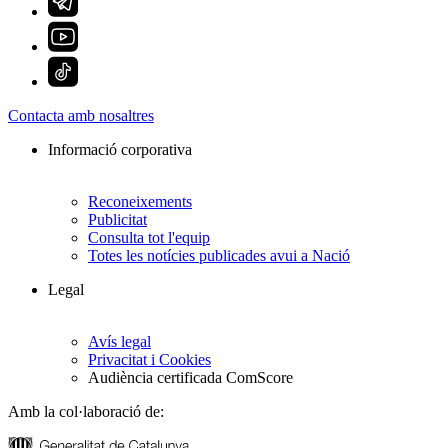
Contacta amb nosaltres
Informació corporativa
Reconeixements
Publicitat
Consulta tot l'equip
Totes les notícies publicades avui a Nació
Legal
Avís legal
Privacitat i Cookies
Audiència certificada ComScore
Amb la col·laboració de: