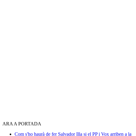
ARA A PORTADA
Com s'ho haurà de fer Salvador Illa si el PP i Vox arriben a la