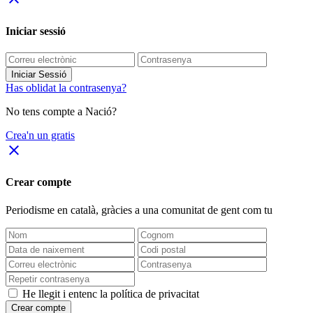
Iniciar sessió
Iniciar Sessió
Has oblidat la contrasenya?
No tens compte a Nació?
Crea'n un gratis
close
Crear compte
Periodisme
en català
, gràcies a una comunitat de gent com tu
He llegit i entenc la política de privacitat
Crear compte