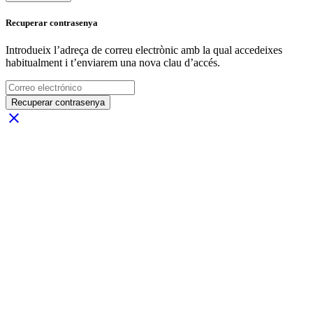
Recuperar contrasenya
Introdueix l’adreça de correu electrònic amb la qual accedeixes
habitualment i t’enviarem una nova clau d’accés.
Recuperar contrasenya
close