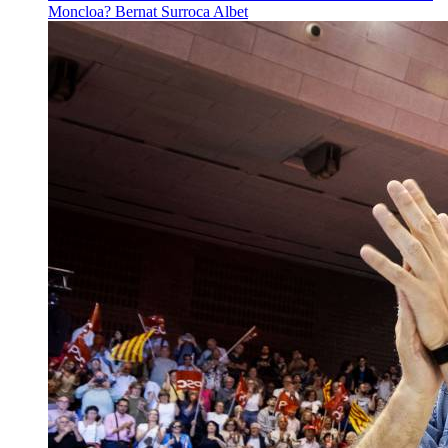
Moncloa?
Bernat Surroca Albet