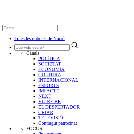
Totes les notícies de Nació
Canals
POLíTICA
SOCIETAT
ECONOMIA
CULTURA
INTERNACIONAL
ESPORTS
IMPACTE
NEXT
VIURE BE
EL DESPERTADOR
CRIAR
TELEVISIÓ
Contingut patrocinat
FOCUS
finançament