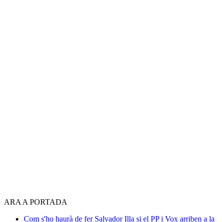
ARA A PORTADA
Com s'ho haurà de fer Salvador Illa si el PP i Vox arriben a la