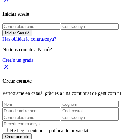
Iniciar sessió
Iniciar Sessió
Has oblidat la contrasenya?
No tens compte a Nació?
Crea'n un gratis
close
Crear compte
Periodisme
en català
, gràcies a una comunitat de gent com tu
He llegit i entenc la política de privacitat
Crear compte