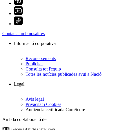
Contacta amb nosaltres
Informació corporativa
Reconeixements
Publicitat
Consulta tot l'equip
Totes les notícies publicades avui a Nació
Legal
Avís legal
Privacitat i Cookies
Audiència certificada ComScore
Amb la col·laboració de: