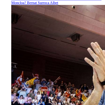
Moncloa?
Bernat Surroca Albet