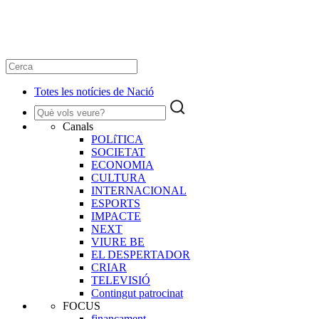
Totes les notícies de Nació
Canals
POLíTICA
SOCIETAT
ECONOMIA
CULTURA
INTERNACIONAL
ESPORTS
IMPACTE
NEXT
VIURE BE
EL DESPERTADOR
CRIAR
TELEVISIÓ
Contingut patrocinat
FOCUS
finançament