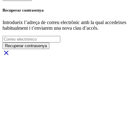
Recuperar contrasenya
Introdueix l’adreça de correu electrònic amb la qual accedeixes
habitualment i t’enviarem una nova clau d’accés.
Recuperar contrasenya
close