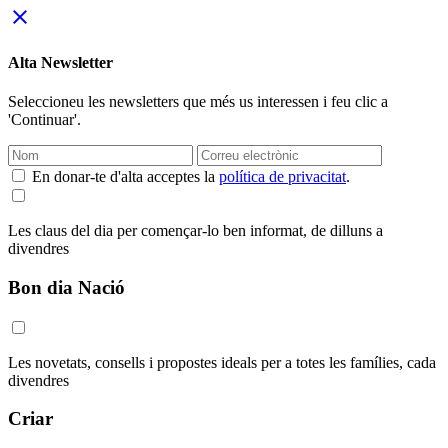
close
Alta Newsletter
Seleccioneu les newsletters que més us interessen i feu clic a
'Continuar'.
En donar-te d'alta acceptes la
política de privacitat
.
Les claus del dia per començar-lo ben informat, de dilluns a
divendres
Bon dia Nació
Les novetats, consells i propostes ideals per a totes les famílies, cada
divendres
Criar