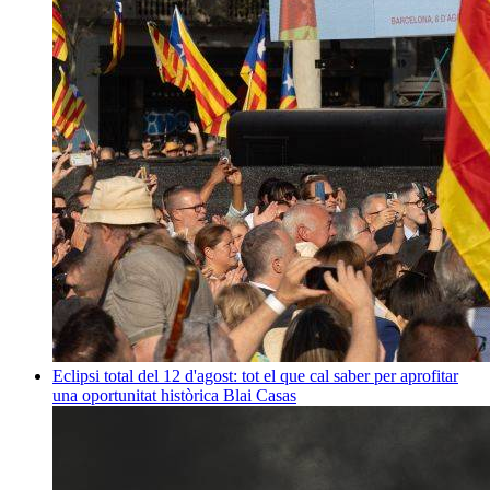
Eclipsi total del 12 d'agost: tot el que cal saber per aprofitar
una oportunitat històrica
Blai Casas