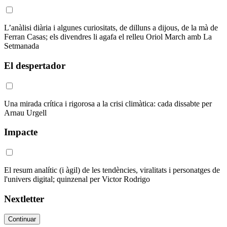
L’anàlisi diària i algunes curiositats, de dilluns a dijous, de la mà de
Ferran Casas; els divendres li agafa el relleu Oriol March amb La
Setmanada
El despertador
Una mirada crítica i rigorosa a la crisi climàtica: cada dissabte per
Arnau Urgell
Impacte
El resum analític (i àgil) de les tendències, viralitats i personatges de
l'univers digital; quinzenal per Victor Rodrigo
Nextletter
Continuar