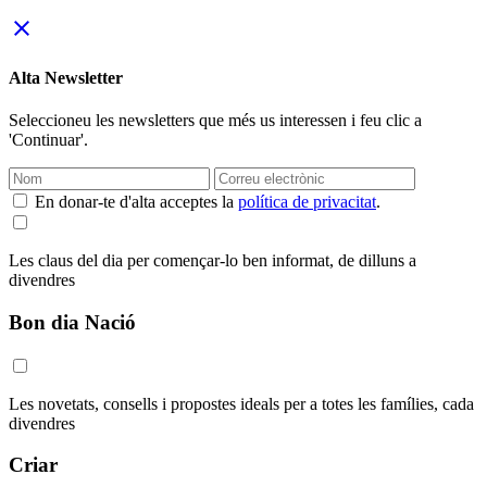
close
Alta Newsletter
Seleccioneu les newsletters que més us interessen i feu clic a
'Continuar'.
En donar-te d'alta acceptes la
política de privacitat
.
Les claus del dia per començar-lo ben informat, de dilluns a
divendres
Bon dia Nació
Les novetats, consells i propostes ideals per a totes les famílies, cada
divendres
Criar