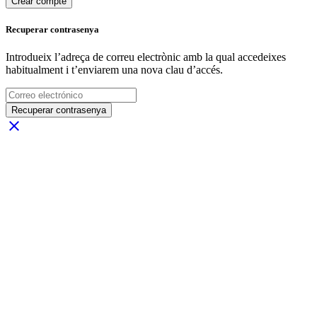
Crear compte
Recuperar contrasenya
Introdueix l’adreça de correu electrònic amb la qual accedeixes
habitualment i t’enviarem una nova clau d’accés.
Recuperar contrasenya
close