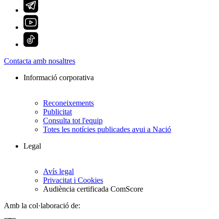
Contacta amb nosaltres
Informació corporativa
Reconeixements
Publicitat
Consulta tot l'equip
Totes les notícies publicades avui a Nació
Legal
Avís legal
Privacitat i Cookies
Audiència certificada ComScore
Amb la col·laboració de: