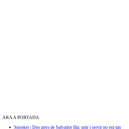
ARA A PORTADA
Snooker | Dos anys de Salvador Illa: unir i servir no era tan