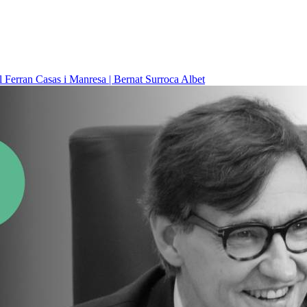
il
Ferran Casas i Manresa | Bernat Surroca Albet