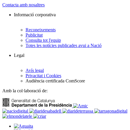
Contacta amb nosaltres
Informació corporativa
Reconeixements
Publicitat
Consulta tot l'equip
Totes les notícies publicades avui a Nació
Legal
Avís legal
Privacitat i Cookies
Audiència certificada ComScore
Amb la col·laboració de: