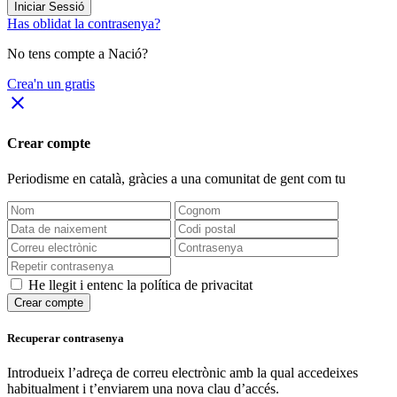
Iniciar Sessió
Has oblidat la contrasenya?
No tens compte a Nació?
Crea'n un gratis
close
Crear compte
Periodisme
en català
, gràcies a una comunitat de gent com tu
He llegit i entenc la política de privacitat
Crear compte
Recuperar contrasenya
Introdueix l’adreça de correu electrònic amb la qual accedeixes
habitualment i t’enviarem una nova clau d’accés.