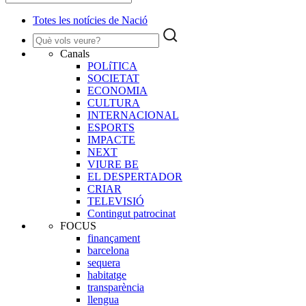
Totes les notícies de Nació
Canals
POLíTICA
SOCIETAT
ECONOMIA
CULTURA
INTERNACIONAL
ESPORTS
IMPACTE
NEXT
VIURE BE
EL DESPERTADOR
CRIAR
TELEVISIÓ
Contingut patrocinat
FOCUS
finançament
barcelona
sequera
habitatge
transparència
llengua