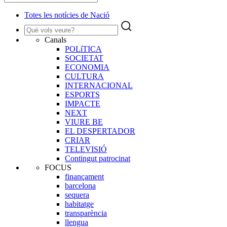
Totes les notícies de Nació
Canals
POLíTICA
SOCIETAT
ECONOMIA
CULTURA
INTERNACIONAL
ESPORTS
IMPACTE
NEXT
VIURE BE
EL DESPERTADOR
CRIAR
TELEVISIÓ
Contingut patrocinat
FOCUS
finançament
barcelona
sequera
habitatge
transparència
llengua