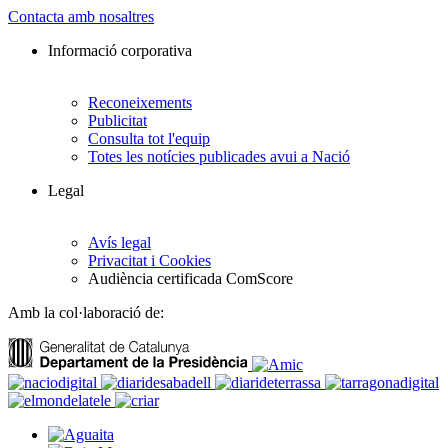
Contacta amb nosaltres
Informació corporativa
Reconeixements
Publicitat
Consulta tot l'equip
Totes les notícies publicades avui a Nació
Legal
Avís legal
Privacitat i Cookies
Audiència certificada ComScore
Amb la col·laboració de: