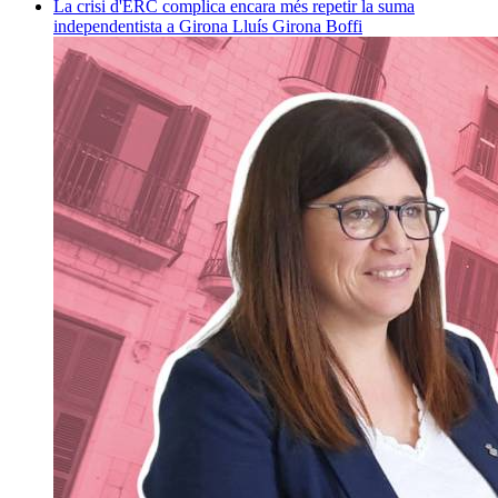
La crisi d'ERC complica encara més repetir la suma
independentista a Girona
Lluís Girona Boffi