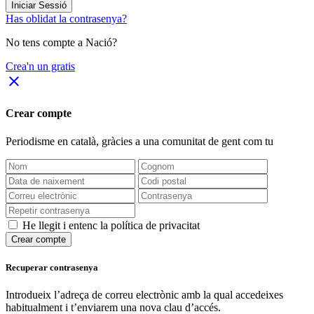
Iniciar Sessió
Has oblidat la contrasenya?
No tens compte a Nació?
Crea'n un gratis
close
Crear compte
Periodisme
en català
, gràcies a una comunitat de gent com tu
He llegit i entenc la política de privacitat
Crear compte
Recuperar contrasenya
Introdueix l’adreça de correu electrònic amb la qual accedeixes
habitualment i t’enviarem una nova clau d’accés.