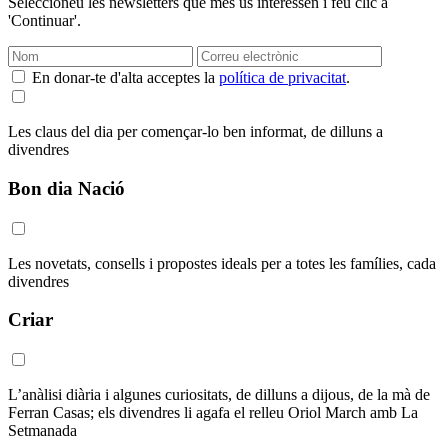
Seleccioneu les newsletters que més us interessen i feu clic a
'Continuar'.
En donar-te d'alta acceptes la
política de privacitat
.
Les claus del dia per començar-lo ben informat, de dilluns a
divendres
Bon dia Nació
Les novetats, consells i propostes ideals per a totes les famílies, cada
divendres
Criar
L’anàlisi diària i algunes curiositats, de dilluns a dijous, de la mà de
Ferran Casas; els divendres li agafa el relleu Oriol March amb La
Setmanada