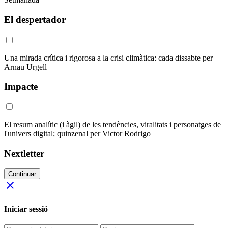
El despertador
Una mirada crítica i rigorosa a la crisi climàtica: cada dissabte per
Arnau Urgell
Impacte
El resum analític (i àgil) de les tendències, viralitats i personatges de
l'univers digital; quinzenal per Victor Rodrigo
Nextletter
Continuar
close
Iniciar sessió