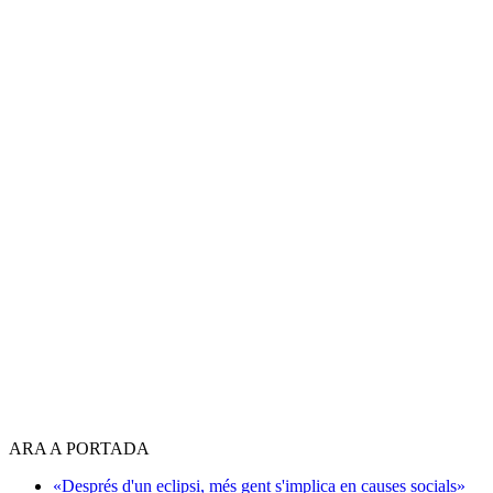
ARA A PORTADA
«Després d'un eclipsi, més gent s'implica en causes socials»