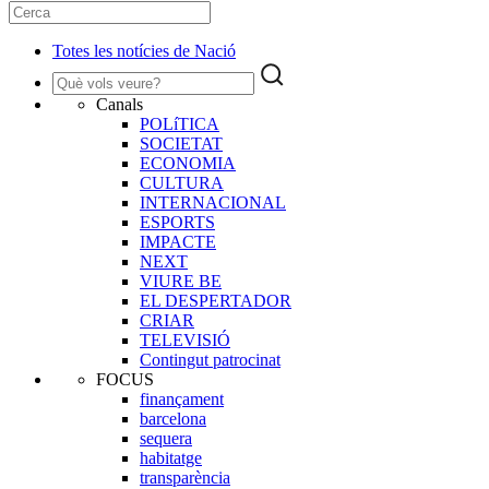
Totes les notícies de Nació
Canals
POLíTICA
SOCIETAT
ECONOMIA
CULTURA
INTERNACIONAL
ESPORTS
IMPACTE
NEXT
VIURE BE
EL DESPERTADOR
CRIAR
TELEVISIÓ
Contingut patrocinat
FOCUS
finançament
barcelona
sequera
habitatge
transparència