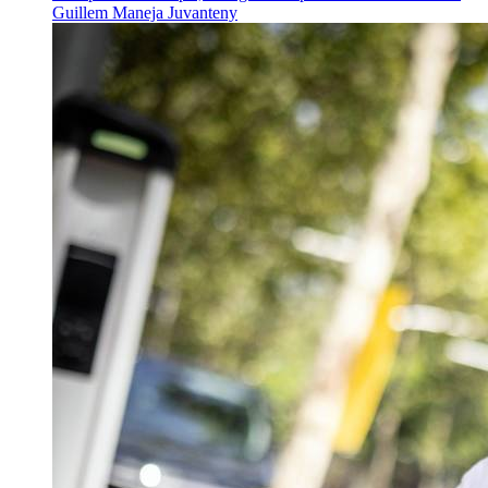
Guillem Maneja Juvanteny