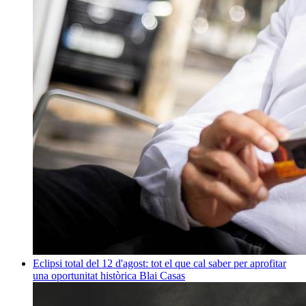
Eclipsi total del 12 d'agost: tot el que cal saber per aprofitar
una oportunitat històrica
Blai Casas