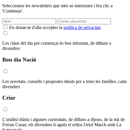
Seleccioneu les newsletters que més us interessen i feu clic a
'Continuar'.
En donar-te d'alta acceptes la
política de privacitat
.
Les claus del dia per començar-lo ben informat, de dilluns a
divendres
Bon dia Nació
Les novetats, consells i propostes ideals per a totes les famílies, cada
divendres
Criar
L’anàlisi diària i algunes curiositats, de dilluns a dijous, de la mà de
Ferran Casas; els divendres li agafa el relleu Oriol March amb La
Setmanada