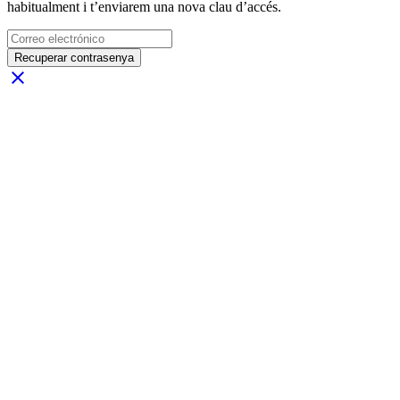
habitualment i t’enviarem una nova clau d’accés.
Recuperar contrasenya
close