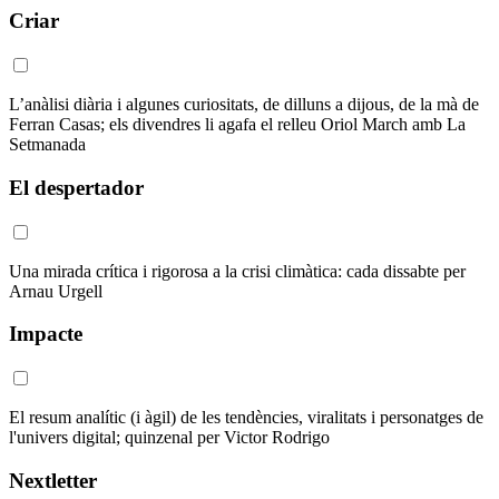
Criar
L’anàlisi diària i algunes curiositats, de dilluns a dijous, de la mà de
Ferran Casas; els divendres li agafa el relleu Oriol March amb La
Setmanada
El despertador
Una mirada crítica i rigorosa a la crisi climàtica: cada dissabte per
Arnau Urgell
Impacte
El resum analític (i àgil) de les tendències, viralitats i personatges de
l'univers digital; quinzenal per Victor Rodrigo
Nextletter