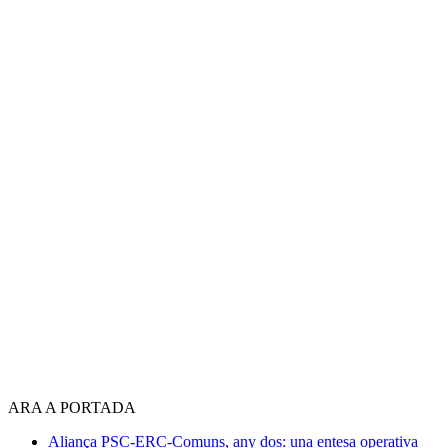
ARA A PORTADA
Aliança PSC-ERC-Comuns, any dos: una entesa operativa