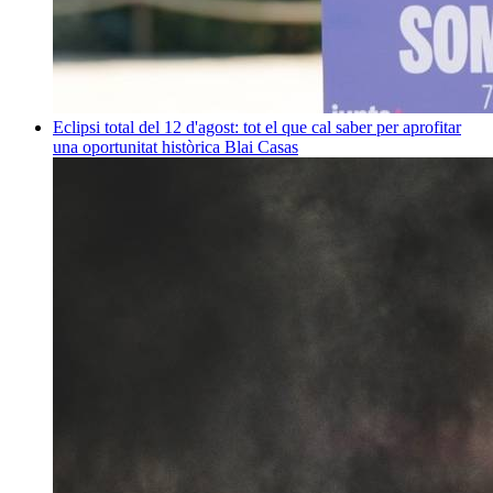
Eclipsi total del 12 d'agost: tot el que cal saber per aprofitar
una oportunitat històrica
Blai Casas