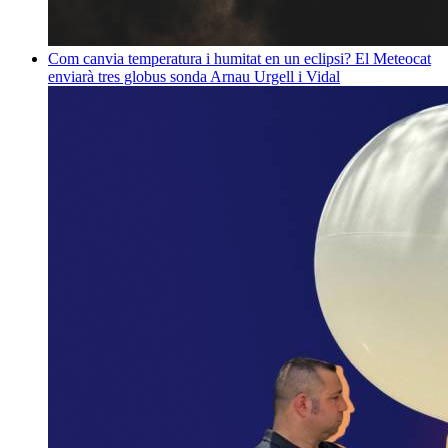
Com canvia temperatura i humitat en un eclipsi? El Meteocat
enviarà tres globus sonda
Arnau Urgell i Vidal