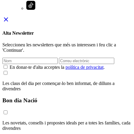
close
Alta Newsletter
Seleccioneu les newsletters que més us interessen i feu clic a
'Continuar'.
En donar-te d'alta acceptes la
política de privacitat
.
Les claus del dia per començar-lo ben informat, de dilluns a
divendres
Bon dia Nació
Les novetats, consells i propostes ideals per a totes les famílies, cada
divendres