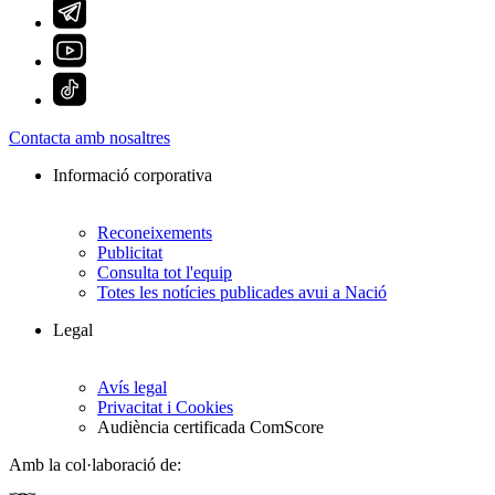
Contacta amb nosaltres
Informació corporativa
Reconeixements
Publicitat
Consulta tot l'equip
Totes les notícies publicades avui a Nació
Legal
Avís legal
Privacitat i Cookies
Audiència certificada ComScore
Amb la col·laboració de: