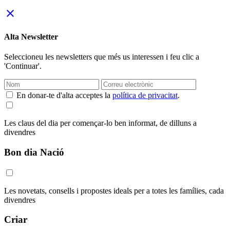
close
Alta Newsletter
Seleccioneu les newsletters que més us interessen i feu clic a
'Continuar'.
En donar-te d'alta acceptes la
política de privacitat
.
Les claus del dia per començar-lo ben informat, de dilluns a
divendres
Bon dia Nació
Les novetats, consells i propostes ideals per a totes les famílies, cada
divendres
Criar