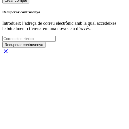
Crear compte
Recuperar contrasenya
Introdueix l’adreça de correu electrònic amb la qual accedeixes
habitualment i t’enviarem una nova clau d’accés.
Recuperar contrasenya
close