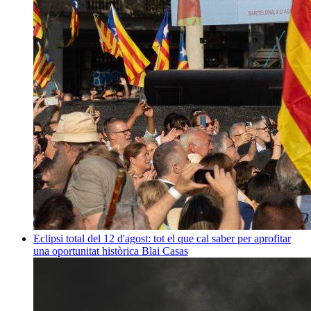
Eclipsi total del 12 d'agost: tot el que cal saber per aprofitar
una oportunitat històrica
Blai Casas