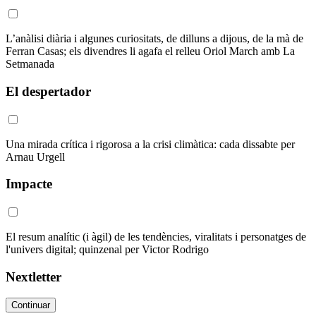
L’anàlisi diària i algunes curiositats, de dilluns a dijous, de la mà de
Ferran Casas; els divendres li agafa el relleu Oriol March amb La
Setmanada
El despertador
Una mirada crítica i rigorosa a la crisi climàtica: cada dissabte per
Arnau Urgell
Impacte
El resum analític (i àgil) de les tendències, viralitats i personatges de
l'univers digital; quinzenal per Victor Rodrigo
Nextletter
Continuar