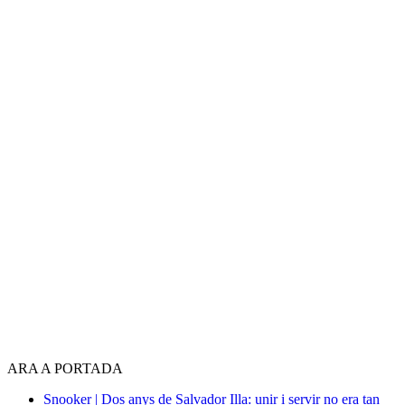
ARA A PORTADA
Snooker | Dos anys de Salvador Illa: unir i servir no era tan