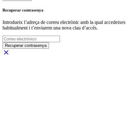
Recuperar contrasenya
Introdueix l’adreça de correu electrònic amb la qual accedeixes
habitualment i t’enviarem una nova clau d’accés.
Recuperar contrasenya
close