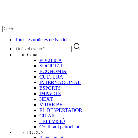
Totes les notícies de Nació
Canals
POLíTICA
SOCIETAT
ECONOMIA
CULTURA
INTERNACIONAL
ESPORTS
IMPACTE
NEXT
VIURE BE
EL DESPERTADOR
CRIAR
TELEVISIÓ
Contingut patrocinat
FOCUS
finançament