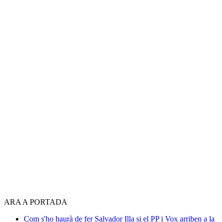
ARA A PORTADA
Com s'ho haurà de fer Salvador Illa si el PP i Vox arriben a la