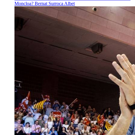
Moncloa?
Bernat Surroca Albet