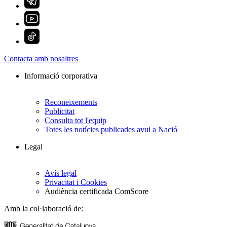
Contacta amb nosaltres
Informació corporativa
Reconeixements
Publicitat
Consulta tot l'equip
Totes les notícies publicades avui a Nació
Legal
Avís legal
Privacitat i Cookies
Audiència certificada ComScore
Amb la col·laboració de: