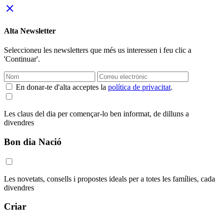
close
Alta Newsletter
Seleccioneu les newsletters que més us interessen i feu clic a
'Continuar'.
En donar-te d'alta acceptes la
política de privacitat
.
Les claus del dia per començar-lo ben informat, de dilluns a
divendres
Bon dia Nació
Les novetats, consells i propostes ideals per a totes les famílies, cada
divendres
Criar