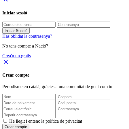
Iniciar sessió
Iniciar Sessió
Has oblidat la contrasenya?
No tens compte a Nació?
Crea'n un gratis
close
Crear compte
Periodisme
en català
, gràcies a una comunitat de gent com tu
He llegit i entenc la política de privacitat
Crear compte