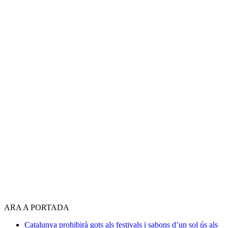
ARA A PORTADA
Catalunya prohibirà gots als festivals i sabons d’un sol ús als