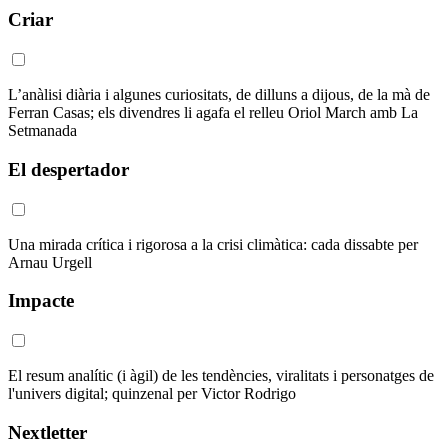
Criar
L’anàlisi diària i algunes curiositats, de dilluns a dijous, de la mà de
Ferran Casas; els divendres li agafa el relleu Oriol March amb La
Setmanada
El despertador
Una mirada crítica i rigorosa a la crisi climàtica: cada dissabte per
Arnau Urgell
Impacte
El resum analític (i àgil) de les tendències, viralitats i personatges de
l'univers digital; quinzenal per Victor Rodrigo
Nextletter