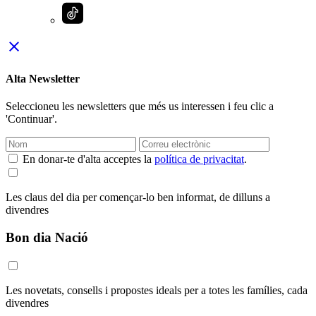
close
Alta Newsletter
Seleccioneu les newsletters que més us interessen i feu clic a
'Continuar'.
En donar-te d'alta acceptes la
política de privacitat
.
Les claus del dia per començar-lo ben informat, de dilluns a
divendres
Bon dia Nació
Les novetats, consells i propostes ideals per a totes les famílies, cada
divendres