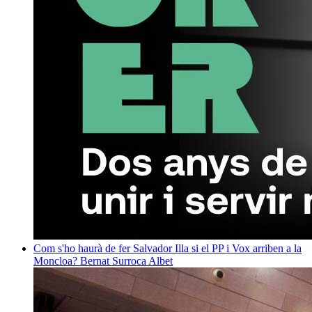
Com s'ho haurà de fer Salvador Illa si el PP i Vox arriben a la
Moncloa?
Bernat Surroca Albet