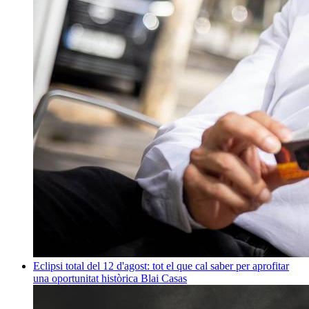
Eclipsi total del 12 d'agost: tot el que cal saber per aprofitar
una oportunitat històrica
Blai Casas