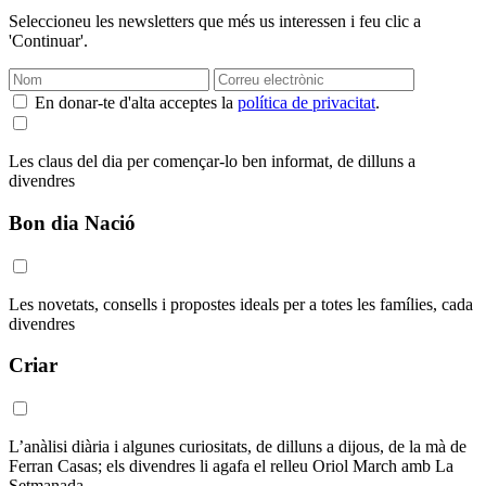
Seleccioneu les newsletters que més us interessen i feu clic a
'Continuar'.
En donar-te d'alta acceptes la
política de privacitat
.
Les claus del dia per començar-lo ben informat, de dilluns a
divendres
Bon dia Nació
Les novetats, consells i propostes ideals per a totes les famílies, cada
divendres
Criar
L’anàlisi diària i algunes curiositats, de dilluns a dijous, de la mà de
Ferran Casas; els divendres li agafa el relleu Oriol March amb La
Setmanada