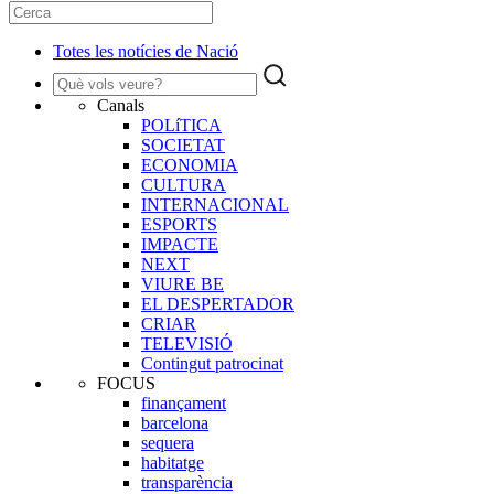
Totes les notícies de Nació
Canals
POLíTICA
SOCIETAT
ECONOMIA
CULTURA
INTERNACIONAL
ESPORTS
IMPACTE
NEXT
VIURE BE
EL DESPERTADOR
CRIAR
TELEVISIÓ
Contingut patrocinat
FOCUS
finançament
barcelona
sequera
habitatge
transparència