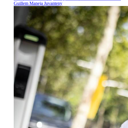
Guillem Maneja Juvanteny