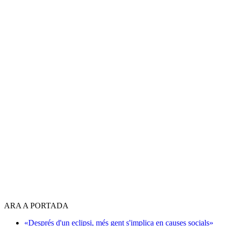
ARA A PORTADA
«Després d'un eclipsi, més gent s'implica en causes socials»