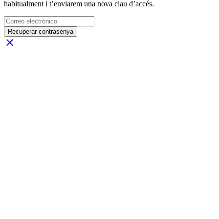
habitualment i t’enviarem una nova clau d’accés.
Recuperar contrasenya
close