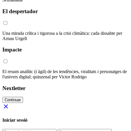
El despertador
Una mirada crítica i rigorosa a la crisi climàtica: cada dissabte per
Arnau Urgell
Impacte
El resum analític (i àgil) de les tendències, viralitats i personatges de
l'univers digital; quinzenal per Victor Rodrigo
Nextletter
Continuar
close
Iniciar sessió