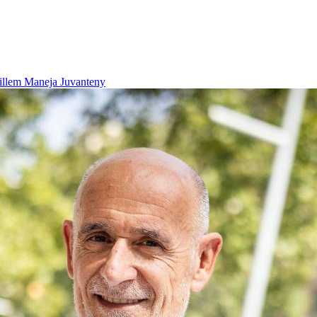
illem Maneja Juvanteny