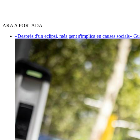
ARA A PORTADA
«Després d'un eclipsi, més gent s'implica en causes socials»
Gu