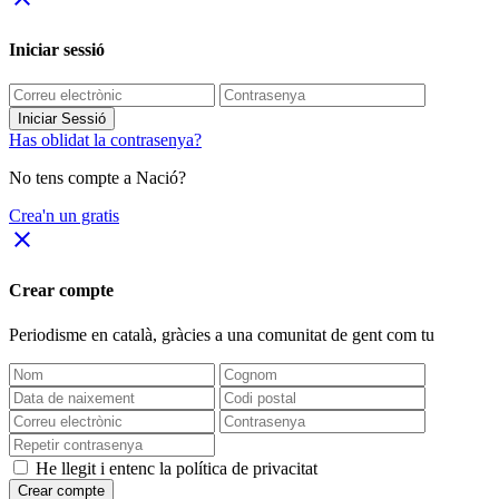
Iniciar sessió
Iniciar Sessió
Has oblidat la contrasenya?
No tens compte a Nació?
Crea'n un gratis
close
Crear compte
Periodisme
en català
, gràcies a una comunitat de gent com tu
He llegit i entenc la política de privacitat
Crear compte