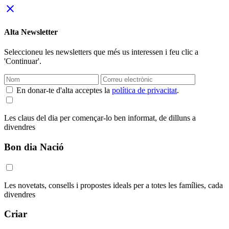
close
Alta Newsletter
Seleccioneu les newsletters que més us interessen i feu clic a
'Continuar'.
En donar-te d'alta acceptes la
política de privacitat
.
Les claus del dia per començar-lo ben informat, de dilluns a
divendres
Bon dia Nació
Les novetats, consells i propostes ideals per a totes les famílies, cada
divendres
Criar