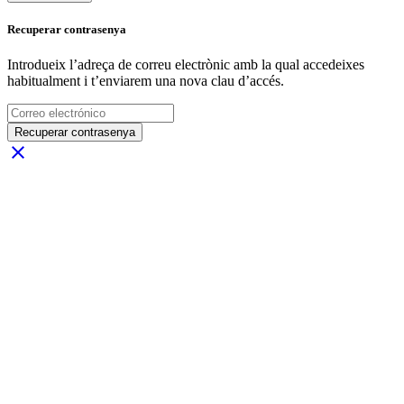
Recuperar contrasenya
Introdueix l’adreça de correu electrònic amb la qual accedeixes
habitualment i t’enviarem una nova clau d’accés.
Recuperar contrasenya
close