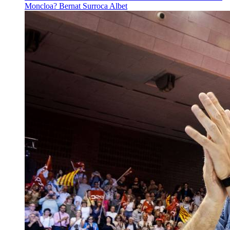
Moncloa?
Bernat Surroca Albet