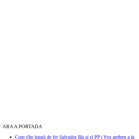
ARA A PORTADA
Com s'ho haurà de fer Salvador Illa si el PP i Vox arriben a la