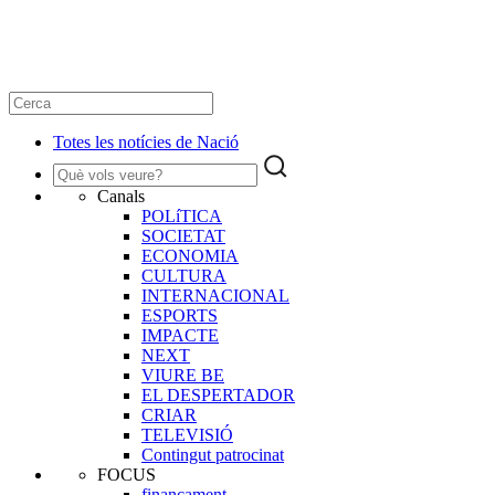
Totes les notícies de Nació
Canals
POLíTICA
SOCIETAT
ECONOMIA
CULTURA
INTERNACIONAL
ESPORTS
IMPACTE
NEXT
VIURE BE
EL DESPERTADOR
CRIAR
TELEVISIÓ
Contingut patrocinat
FOCUS
finançament