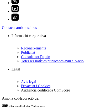
Contacta amb nosaltres
Informació corporativa
Reconeixements
Publicitat
Consulta tot l'equip
Totes les notícies publicades avui a Nació
Legal
Avís legal
Privacitat i Cookies
Audiència certificada ComScore
Amb la col·laboració de: