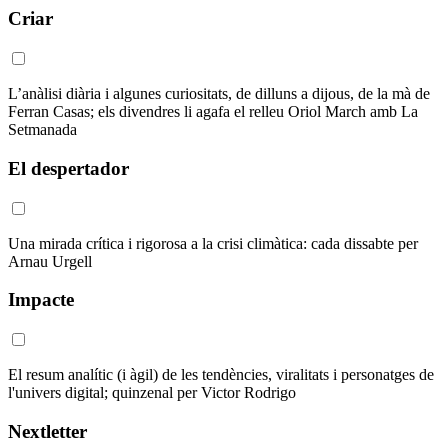
Criar
L’anàlisi diària i algunes curiositats, de dilluns a dijous, de la mà de
Ferran Casas; els divendres li agafa el relleu Oriol March amb La
Setmanada
El despertador
Una mirada crítica i rigorosa a la crisi climàtica: cada dissabte per
Arnau Urgell
Impacte
El resum analític (i àgil) de les tendències, viralitats i personatges de
l'univers digital; quinzenal per Victor Rodrigo
Nextletter