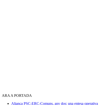
ARA A PORTADA
Aliança PSC-ERC-Comuns, any dos: una entesa operativa