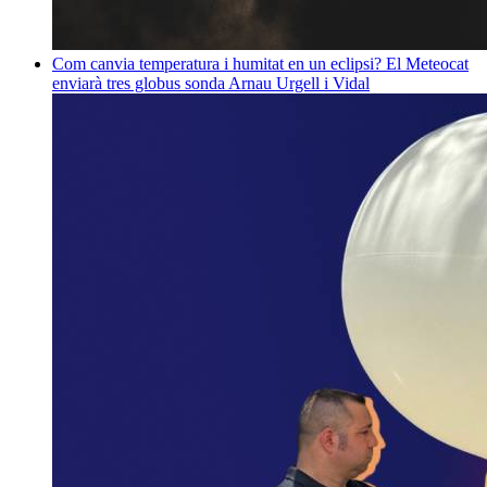
Com canvia temperatura i humitat en un eclipsi? El Meteocat
enviarà tres globus sonda
Arnau Urgell i Vidal