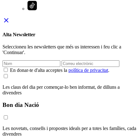
close
Alta Newsletter
Seleccioneu les newsletters que més us interessen i feu clic a
'Continuar'.
En donar-te d'alta acceptes la
política de privacitat
.
Les claus del dia per començar-lo ben informat, de dilluns a
divendres
Bon dia Nació
Les novetats, consells i propostes ideals per a totes les famílies, cada
divendres