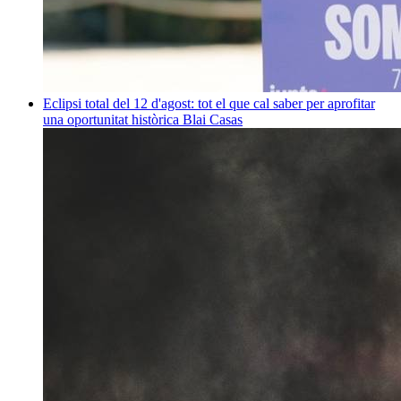
Eclipsi total del 12 d'agost: tot el que cal saber per aprofitar
una oportunitat històrica
Blai Casas