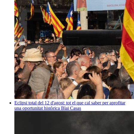
Eclipsi total del 12 d'agost: tot el que cal saber per aprofitar
una oportunitat històrica
Blai Casas