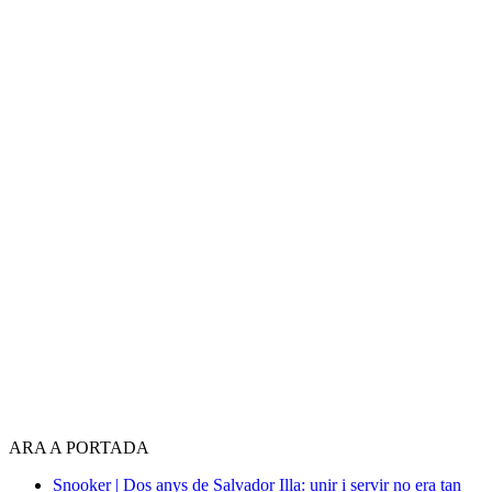
ARA A PORTADA
Snooker | Dos anys de Salvador Illa: unir i servir no era tan