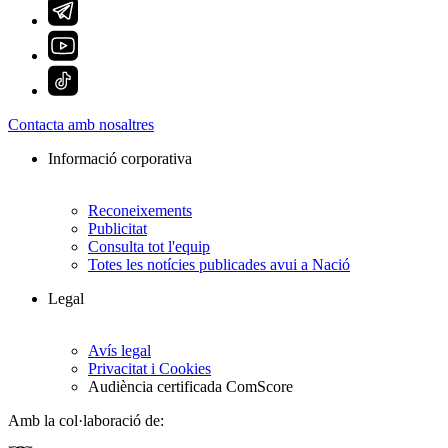
Contacta amb nosaltres
Informació corporativa
Reconeixements
Publicitat
Consulta tot l'equip
Totes les notícies publicades avui a Nació
Legal
Avís legal
Privacitat i Cookies
Audiència certificada ComScore
Amb la col·laboració de: