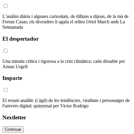
L’anàlisi diària i algunes curiositats, de dilluns a dijous, de la mà de
Ferran Casas; els divendres li agafa el relleu Oriol March amb La
Setmanada
El despertador
Una mirada crítica i rigorosa a la crisi climàtica: cada dissabte per
Arnau Urgell
Impacte
El resum analític (i àgil) de les tendències, viralitats i personatges de
l'univers digital; quinzenal per Victor Rodrigo
Nextletter
Continuar