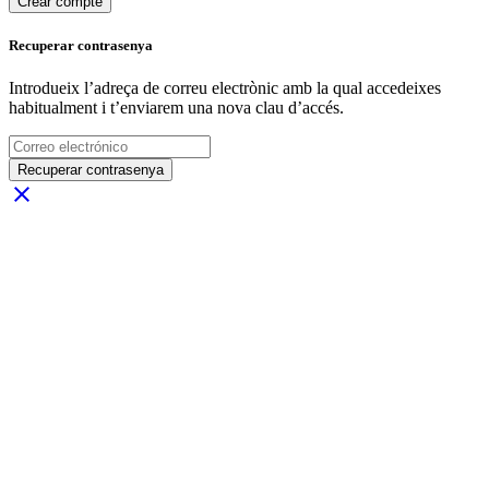
Crear compte
Recuperar contrasenya
Introdueix l’adreça de correu electrònic amb la qual accedeixes
habitualment i t’enviarem una nova clau d’accés.
Recuperar contrasenya
close