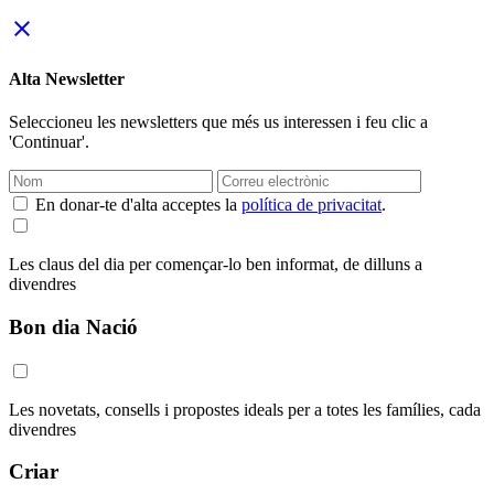
close
Alta Newsletter
Seleccioneu les newsletters que més us interessen i feu clic a
'Continuar'.
En donar-te d'alta acceptes la
política de privacitat
.
Les claus del dia per començar-lo ben informat, de dilluns a
divendres
Bon dia Nació
Les novetats, consells i propostes ideals per a totes les famílies, cada
divendres
Criar