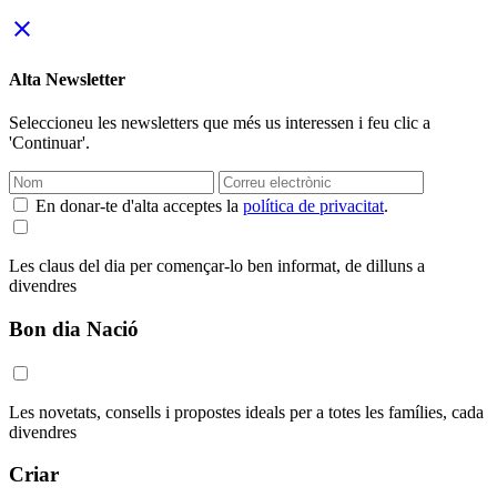
close
Alta Newsletter
Seleccioneu les newsletters que més us interessen i feu clic a
'Continuar'.
En donar-te d'alta acceptes la
política de privacitat
.
Les claus del dia per començar-lo ben informat, de dilluns a
divendres
Bon dia Nació
Les novetats, consells i propostes ideals per a totes les famílies, cada
divendres
Criar