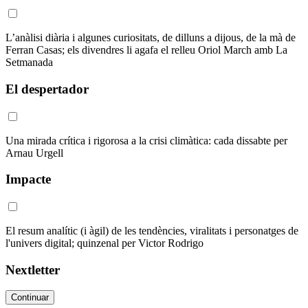
L’anàlisi diària i algunes curiositats, de dilluns a dijous, de la mà de
Ferran Casas; els divendres li agafa el relleu Oriol March amb La
Setmanada
El despertador
Una mirada crítica i rigorosa a la crisi climàtica: cada dissabte per
Arnau Urgell
Impacte
El resum analític (i àgil) de les tendències, viralitats i personatges de
l'univers digital; quinzenal per Victor Rodrigo
Nextletter
Continuar