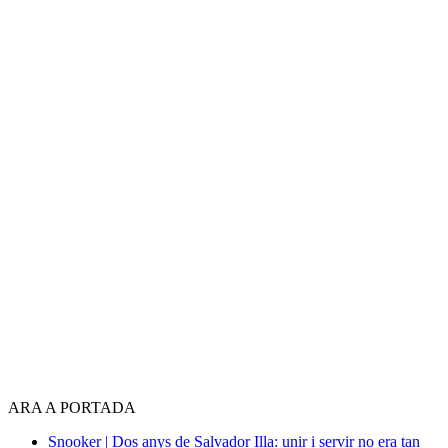
ARA A PORTADA
Snooker | Dos anys de Salvador Illa: unir i servir no era tan