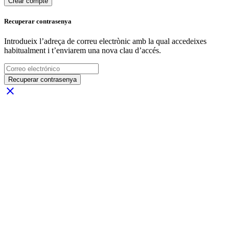
Crear compte
Recuperar contrasenya
Introdueix l’adreça de correu electrònic amb la qual accedeixes
habitualment i t’enviarem una nova clau d’accés.
Recuperar contrasenya
close