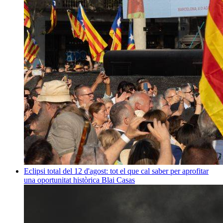
Eclipsi total del 12 d'agost: tot el que cal saber per aprofitar
una oportunitat històrica
Blai Casas