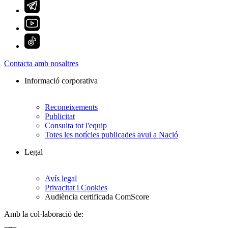
Contacta amb nosaltres
Informació corporativa
Reconeixements
Publicitat
Consulta tot l'equip
Totes les notícies publicades avui a Nació
Legal
Avís legal
Privacitat i Cookies
Audiència certificada ComScore
Amb la col·laboració de: