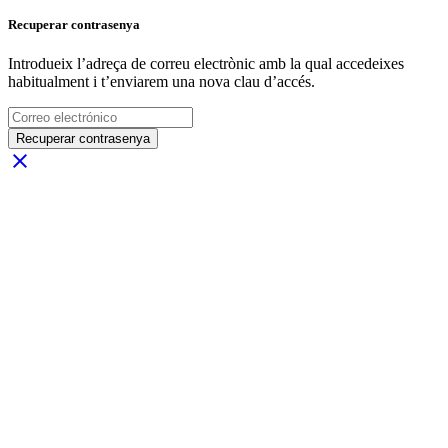
Recuperar contrasenya
Introdueix l’adreça de correu electrònic amb la qual accedeixes
habitualment i t’enviarem una nova clau d’accés.
Recuperar contrasenya
close