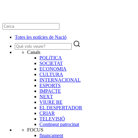
Totes les notícies de Nació
Canals
POLíTICA
SOCIETAT
ECONOMIA
CULTURA
INTERNACIONAL
ESPORTS
IMPACTE
NEXT
VIURE BE
EL DESPERTADOR
CRIAR
TELEVISIÓ
Contingut patrocinat
FOCUS
finançament