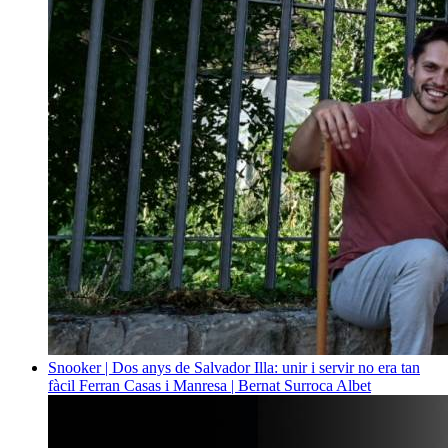
Snooker | Dos anys de Salvador Illa: unir i servir no era tan
fàcil
Ferran Casas i Manresa | Bernat Surroca Albet