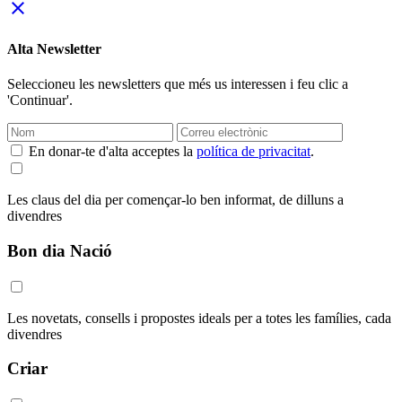
close
Alta Newsletter
Seleccioneu les newsletters que més us interessen i feu clic a
'Continuar'.
En donar-te d'alta acceptes la
política de privacitat
.
Les claus del dia per començar-lo ben informat, de dilluns a
divendres
Bon dia Nació
Les novetats, consells i propostes ideals per a totes les famílies, cada
divendres
Criar