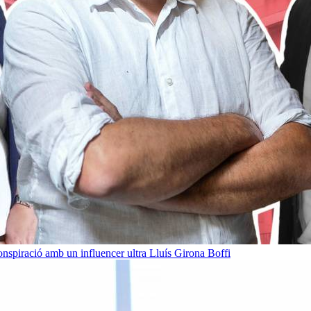
onspiració amb un influencer ultra
Lluís Girona Boffi