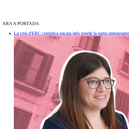
ARA A PORTADA
La crisi d'ERC complica encara més repetir la suma independen