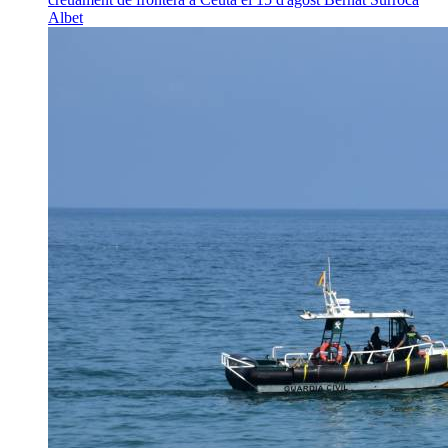
Albet