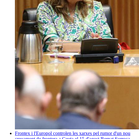
Frontex i l'Europol controlen les xarxes pel rumor d'un nou
creuament de frontera a Ceuta el 15 d'agost
Bernat Surroca