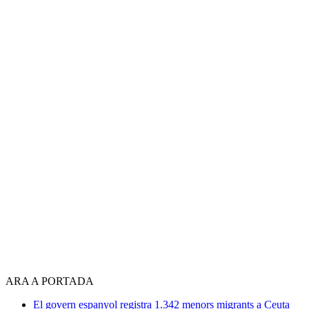
ARA A PORTADA
El govern espanyol registra 1.342 menors migrants a Ceuta