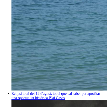
Eclipsi total del 12 d'agost: tot el que cal saber per aprofitar
una oportunitat històrica
Blai Casas