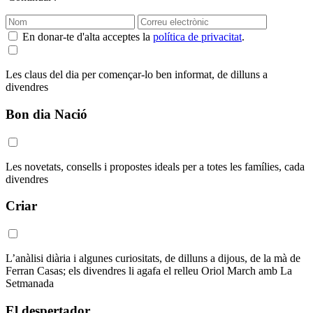
En donar-te d'alta acceptes la
política de privacitat
.
Les claus del dia per començar-lo ben informat, de dilluns a
divendres
Bon dia Nació
Les novetats, consells i propostes ideals per a totes les famílies, cada
divendres
Criar
L’anàlisi diària i algunes curiositats, de dilluns a dijous, de la mà de
Ferran Casas; els divendres li agafa el relleu Oriol March amb La
Setmanada
El despertador