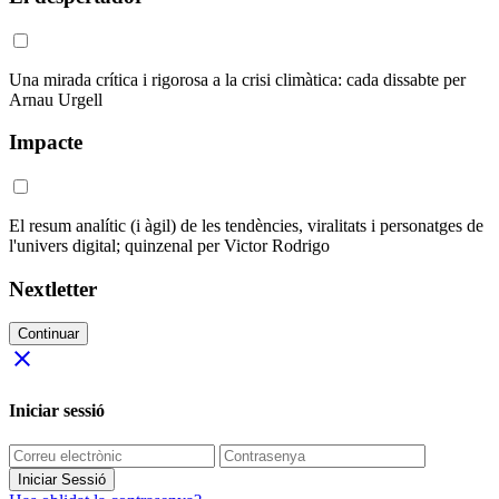
Una mirada crítica i rigorosa a la crisi climàtica: cada dissabte per
Arnau Urgell
Impacte
El resum analític (i àgil) de les tendències, viralitats i personatges de
l'univers digital; quinzenal per Victor Rodrigo
Nextletter
Continuar
close
Iniciar sessió
Iniciar Sessió