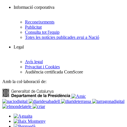
Informació corporativa
Reconeixements
Publicitat
Consulta tot l'equip
Totes les notícies publicades avui a Nació
Legal
Avís legal
Privacitat i Cookies
Audiència certificada ComScore
Amb la col·laboració de: