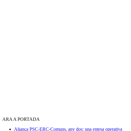
ARA A PORTADA
Aliança PSC-ERC-Comuns, any dos: una entesa operativa