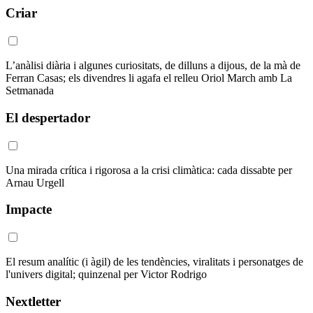
Criar
L’anàlisi diària i algunes curiositats, de dilluns a dijous, de la mà de
Ferran Casas; els divendres li agafa el relleu Oriol March amb La
Setmanada
El despertador
Una mirada crítica i rigorosa a la crisi climàtica: cada dissabte per
Arnau Urgell
Impacte
El resum analític (i àgil) de les tendències, viralitats i personatges de
l'univers digital; quinzenal per Victor Rodrigo
Nextletter