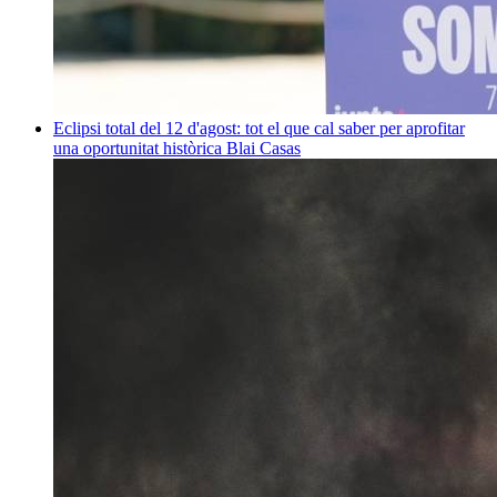
Eclipsi total del 12 d'agost: tot el que cal saber per aprofitar
una oportunitat històrica
Blai Casas