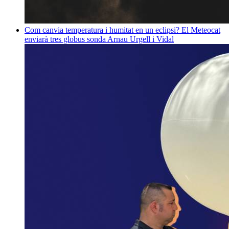
Com canvia temperatura i humitat en un eclipsi? El Meteocat
enviarà tres globus sonda
Arnau Urgell i Vidal