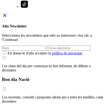
close
Alta Newsletter
Seleccioneu les newsletters que més us interessen i feu clic a
'Continuar'.
En donar-te d'alta acceptes la
política de privacitat
.
Les claus del dia per començar-lo ben informat, de dilluns a
divendres
Bon dia Nació
Les novetats, consells i propostes ideals per a totes les famílies, cada
divendres