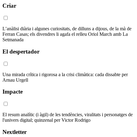
Criar
L’anàlisi diària i algunes curiositats, de dilluns a dijous, de la mà de
Ferran Casas; els divendres li agafa el relleu Oriol March amb La
Setmanada
El despertador
Una mirada crítica i rigorosa a la crisi climàtica: cada dissabte per
Arnau Urgell
Impacte
El resum analític (i àgil) de les tendències, viralitats i personatges de
l'univers digital; quinzenal per Victor Rodrigo
Nextletter