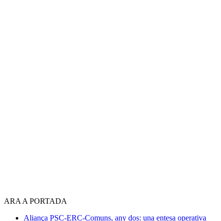
ARA A PORTADA
Aliança PSC-ERC-Comuns, any dos: una entesa operativa