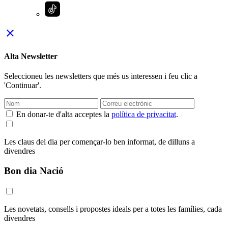
close
Alta Newsletter
Seleccioneu les newsletters que més us interessen i feu clic a
'Continuar'.
En donar-te d'alta acceptes la
política de privacitat
.
Les claus del dia per començar-lo ben informat, de dilluns a
divendres
Bon dia Nació
Les novetats, consells i propostes ideals per a totes les famílies, cada
divendres