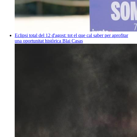
Eclipsi total del 12 d'agost: tot el que cal saber per aprofitar
una oportunitat històrica
Blai Casas