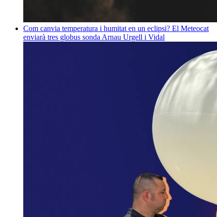
Com canvia temperatura i humitat en un eclipsi? El Meteocat
enviarà tres globus sonda
Arnau Urgell i Vidal