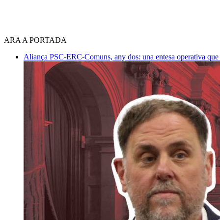
ARA A PORTADA
Aliança PSC-ERC-Comuns, any dos: una entesa operativa que mi