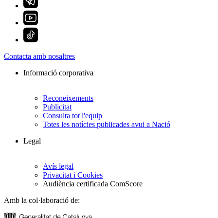
Contacta amb nosaltres
Informació corporativa
Reconeixements
Publicitat
Consulta tot l'equip
Totes les notícies publicades avui a Nació
Legal
Avís legal
Privacitat i Cookies
Audiència certificada ComScore
Amb la col·laboració de: