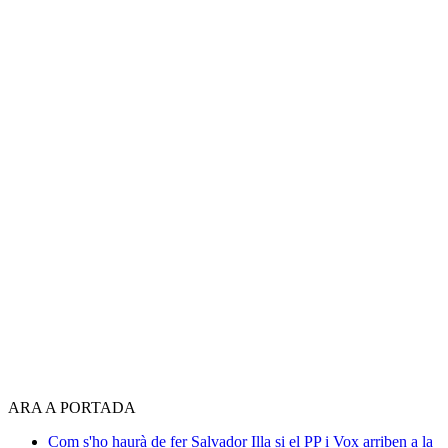
ARA A PORTADA
Com s'ho haurà de fer Salvador Illa si el PP i Vox arriben a la