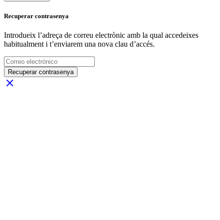
Recuperar contrasenya
Introdueix l’adreça de correu electrònic amb la qual accedeixes
habitualment i t’enviarem una nova clau d’accés.
Recuperar contrasenya
close