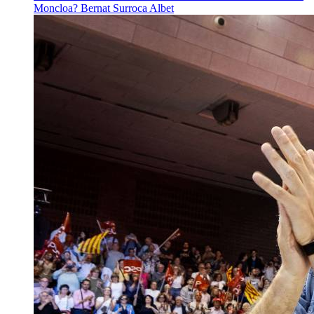
Moncloa?
Bernat Surroca Albet