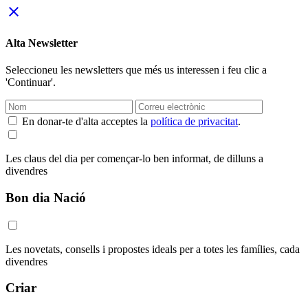
close
Alta Newsletter
Seleccioneu les newsletters que més us interessen i feu clic a
'Continuar'.
En donar-te d'alta acceptes la
política de privacitat
.
Les claus del dia per començar-lo ben informat, de dilluns a
divendres
Bon dia Nació
Les novetats, consells i propostes ideals per a totes les famílies, cada
divendres
Criar