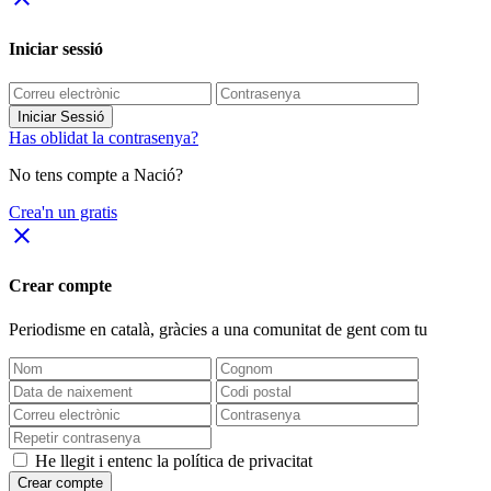
Iniciar sessió
Iniciar Sessió
Has oblidat la contrasenya?
No tens compte a Nació?
Crea'n un gratis
close
Crear compte
Periodisme
en català
, gràcies a una comunitat de gent com tu
He llegit i entenc la política de privacitat
Crear compte