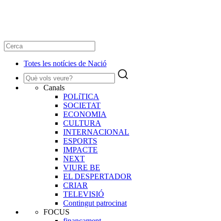
Totes les notícies de Nació
Canals
POLíTICA
SOCIETAT
ECONOMIA
CULTURA
INTERNACIONAL
ESPORTS
IMPACTE
NEXT
VIURE BE
EL DESPERTADOR
CRIAR
TELEVISIÓ
Contingut patrocinat
FOCUS
finançament