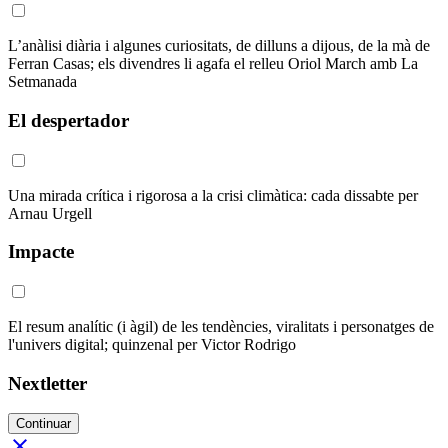
L’anàlisi diària i algunes curiositats, de dilluns a dijous, de la mà de
Ferran Casas; els divendres li agafa el relleu Oriol March amb La
Setmanada
El despertador
Una mirada crítica i rigorosa a la crisi climàtica: cada dissabte per
Arnau Urgell
Impacte
El resum analític (i àgil) de les tendències, viralitats i personatges de
l'univers digital; quinzenal per Victor Rodrigo
Nextletter
Continuar
close