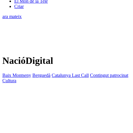
El Món de la Tele
Criar
ara mateix
NacióDigital
Baix Montseny
Berguedà
Catalunya Last Call
Contingut patrocinat
Cultura