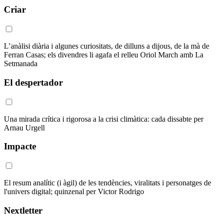
Criar
L’anàlisi diària i algunes curiositats, de dilluns a dijous, de la mà de
Ferran Casas; els divendres li agafa el relleu Oriol March amb La
Setmanada
El despertador
Una mirada crítica i rigorosa a la crisi climàtica: cada dissabte per
Arnau Urgell
Impacte
El resum analític (i àgil) de les tendències, viralitats i personatges de
l'univers digital; quinzenal per Victor Rodrigo
Nextletter