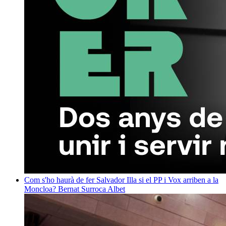
Com s'ho haurà de fer Salvador Illa si el PP i Vox arriben a la
Moncloa?
Bernat Surroca Albet