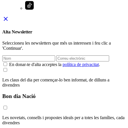
close
Alta Newsletter
Seleccioneu les newsletters que més us interessen i feu clic a
'Continuar'.
En donar-te d'alta acceptes la
política de privacitat
.
Les claus del dia per començar-lo ben informat, de dilluns a
divendres
Bon dia Nació
Les novetats, consells i propostes ideals per a totes les famílies, cada
divendres