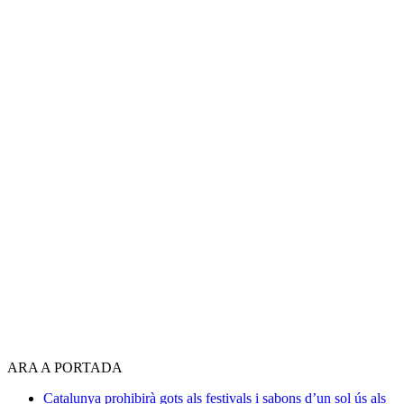
ARA A PORTADA
Catalunya prohibirà gots als festivals i sabons d’un sol ús als