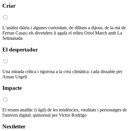
Criar
L’anàlisi diària i algunes curiositats, de dilluns a dijous, de la mà de
Ferran Casas; els divendres li agafa el relleu Oriol March amb La
Setmanada
El despertador
Una mirada crítica i rigorosa a la crisi climàtica: cada dissabte per
Arnau Urgell
Impacte
El resum analític (i àgil) de les tendències, viralitats i personatges de
l'univers digital; quinzenal per Victor Rodrigo
Nextletter