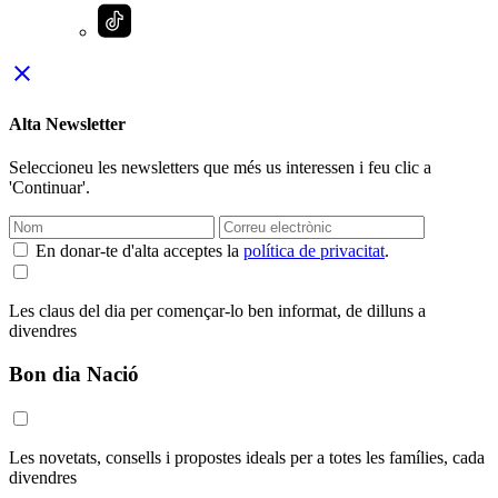
close
Alta Newsletter
Seleccioneu les newsletters que més us interessen i feu clic a
'Continuar'.
En donar-te d'alta acceptes la
política de privacitat
.
Les claus del dia per començar-lo ben informat, de dilluns a
divendres
Bon dia Nació
Les novetats, consells i propostes ideals per a totes les famílies, cada
divendres