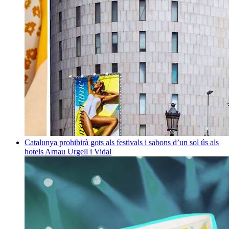
Catalunya prohibirà gots als festivals i sabons d’un sol ús als
hotels
Arnau Urgell i Vidal