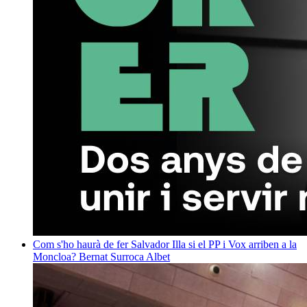
Com s'ho haurà de fer Salvador Illa si el PP i Vox arriben a la
Moncloa?
Bernat Surroca Albet