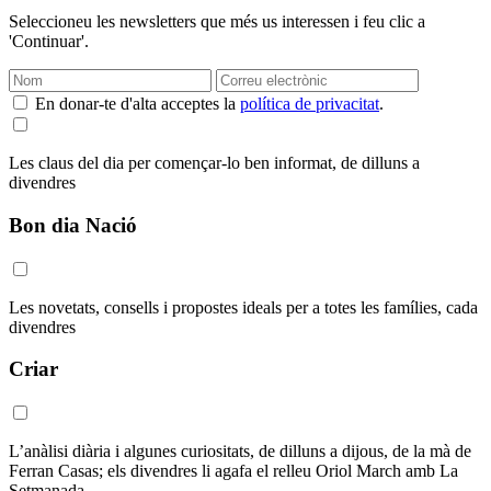
Seleccioneu les newsletters que més us interessen i feu clic a
'Continuar'.
En donar-te d'alta acceptes la
política de privacitat
.
Les claus del dia per començar-lo ben informat, de dilluns a
divendres
Bon dia Nació
Les novetats, consells i propostes ideals per a totes les famílies, cada
divendres
Criar
L’anàlisi diària i algunes curiositats, de dilluns a dijous, de la mà de
Ferran Casas; els divendres li agafa el relleu Oriol March amb La
Setmanada