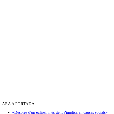
ARA A PORTADA
«Després d'un eclipsi, més gent s'implica en causes socials»