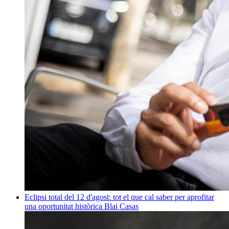
Eclipsi total del 12 d'agost: tot el que cal saber per aprofitar
una oportunitat històrica
Blai Casas