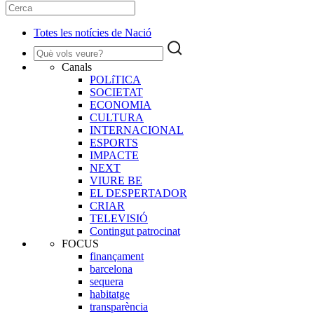
Totes les notícies de Nació
Canals
POLíTICA
SOCIETAT
ECONOMIA
CULTURA
INTERNACIONAL
ESPORTS
IMPACTE
NEXT
VIURE BE
EL DESPERTADOR
CRIAR
TELEVISIÓ
Contingut patrocinat
FOCUS
finançament
barcelona
sequera
habitatge
transparència