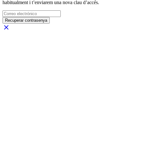
habitualment i t’enviarem una nova clau d’accés.
Recuperar contrasenya
close