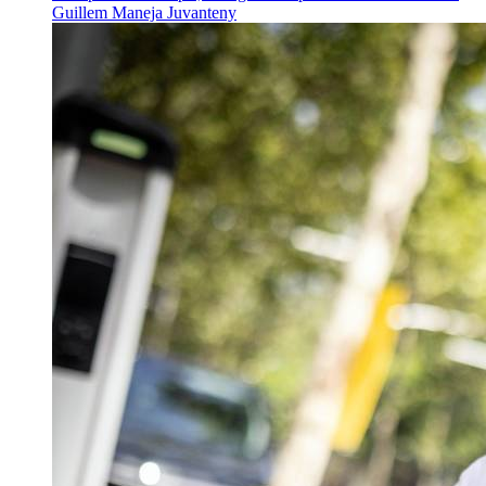
Guillem Maneja Juvanteny