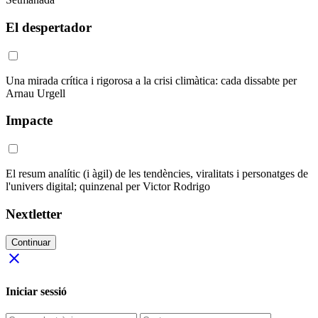
El despertador
Una mirada crítica i rigorosa a la crisi climàtica: cada dissabte per
Arnau Urgell
Impacte
El resum analític (i àgil) de les tendències, viralitats i personatges de
l'univers digital; quinzenal per Victor Rodrigo
Nextletter
Continuar
close
Iniciar sessió