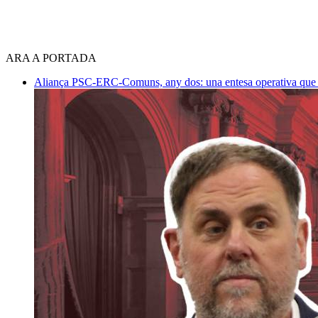
ARA A PORTADA
Aliança PSC-ERC-Comuns, any dos: una entesa operativa que mi