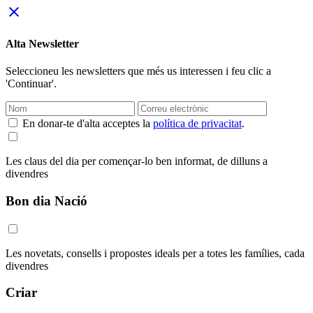
close
Alta Newsletter
Seleccioneu les newsletters que més us interessen i feu clic a
'Continuar'.
En donar-te d'alta acceptes la
política de privacitat
.
Les claus del dia per començar-lo ben informat, de dilluns a
divendres
Bon dia Nació
Les novetats, consells i propostes ideals per a totes les famílies, cada
divendres
Criar