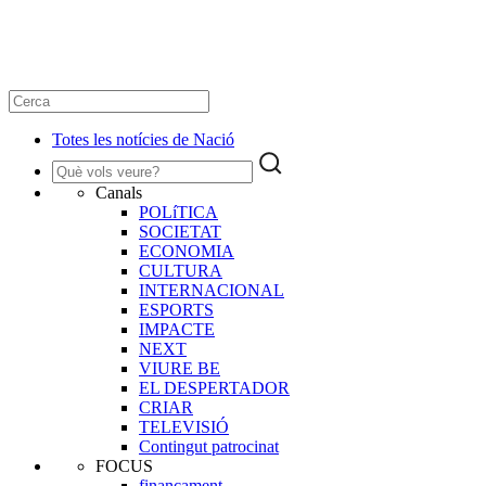
Totes les notícies de Nació
Canals
POLíTICA
SOCIETAT
ECONOMIA
CULTURA
INTERNACIONAL
ESPORTS
IMPACTE
NEXT
VIURE BE
EL DESPERTADOR
CRIAR
TELEVISIÓ
Contingut patrocinat
FOCUS
finançament