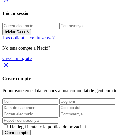
Iniciar sessió
Iniciar Sessió
Has oblidat la contrasenya?
No tens compte a Nació?
Crea'n un gratis
close
Crear compte
Periodisme
en català
, gràcies a una comunitat de gent com tu
He llegit i entenc la política de privacitat
Crear compte