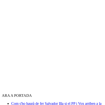
ARA A PORTADA
Com s'ho haurà de fer Salvador Illa si el PP i Vox arriben a la