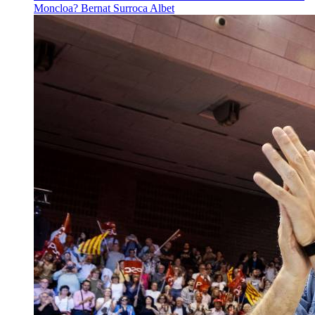
Moncloa?
Bernat Surroca Albet