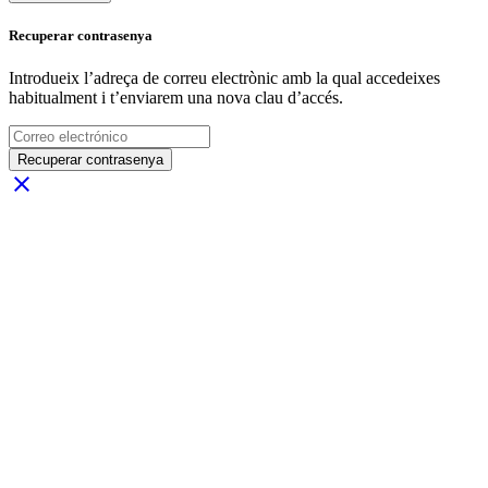
Recuperar contrasenya
Introdueix l’adreça de correu electrònic amb la qual accedeixes
habitualment i t’enviarem una nova clau d’accés.
Recuperar contrasenya
close