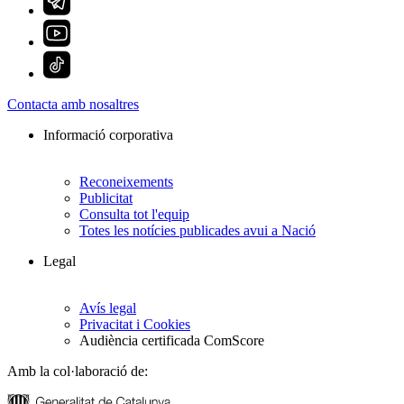
Contacta amb nosaltres
Informació corporativa
Reconeixements
Publicitat
Consulta tot l'equip
Totes les notícies publicades avui a Nació
Legal
Avís legal
Privacitat i Cookies
Audiència certificada ComScore
Amb la col·laboració de: