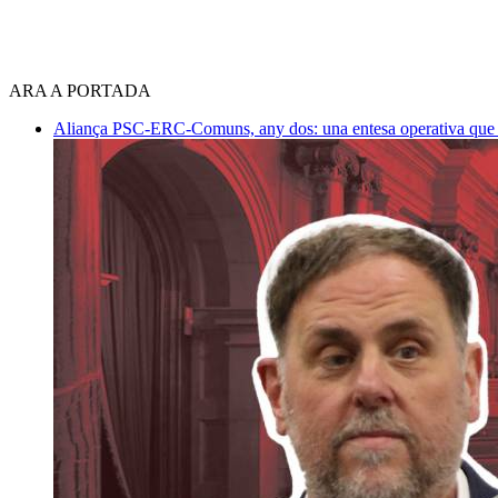
ARA A PORTADA
Aliança PSC-ERC-Comuns, any dos: una entesa operativa que mi