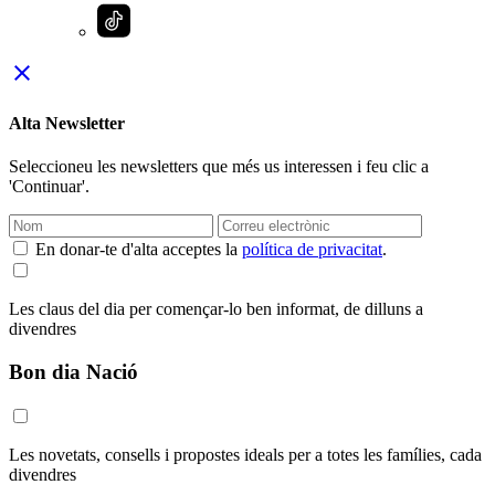
close
Alta Newsletter
Seleccioneu les newsletters que més us interessen i feu clic a
'Continuar'.
En donar-te d'alta acceptes la
política de privacitat
.
Les claus del dia per començar-lo ben informat, de dilluns a
divendres
Bon dia Nació
Les novetats, consells i propostes ideals per a totes les famílies, cada
divendres