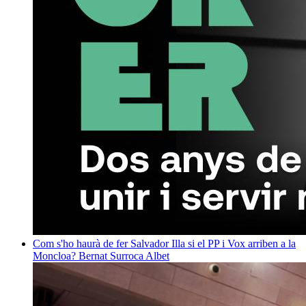
Com s'ho haurà de fer Salvador Illa si el PP i Vox arriben a la
Moncloa?
Bernat Surroca Albet