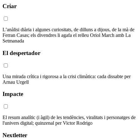
Criar
L’anàlisi diària i algunes curiositats, de dilluns a dijous, de la mà de
Ferran Casas; els divendres li agafa el relleu Oriol March amb La
Setmanada
El despertador
Una mirada crítica i rigorosa a la crisi climàtica: cada dissabte per
Arnau Urgell
Impacte
El resum analític (i àgil) de les tendències, viralitats i personatges de
l'univers digital; quinzenal per Victor Rodrigo
Nextletter