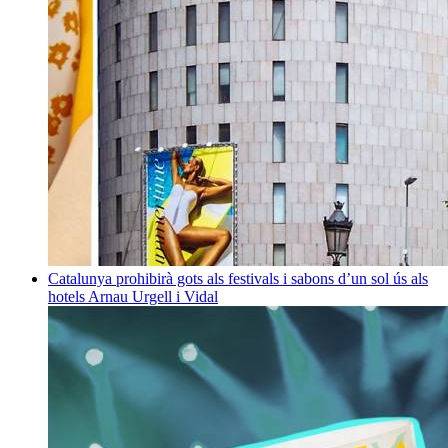
Catalunya prohibirà gots als festivals i sabons d’un sol ús als
hotels
Arnau Urgell i Vidal