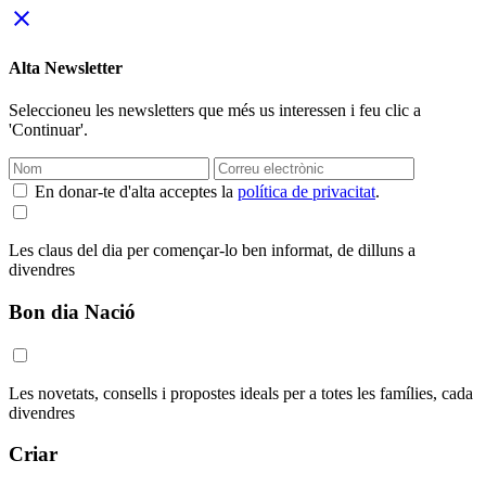
close
Alta Newsletter
Seleccioneu les newsletters que més us interessen i feu clic a
'Continuar'.
En donar-te d'alta acceptes la
política de privacitat
.
Les claus del dia per començar-lo ben informat, de dilluns a
divendres
Bon dia Nació
Les novetats, consells i propostes ideals per a totes les famílies, cada
divendres
Criar