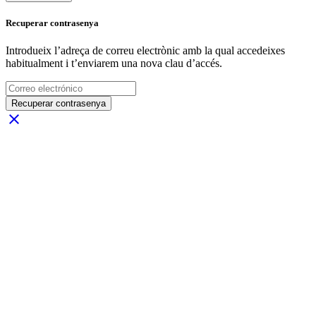
Recuperar contrasenya
Introdueix l’adreça de correu electrònic amb la qual accedeixes
habitualment i t’enviarem una nova clau d’accés.
Recuperar contrasenya
close