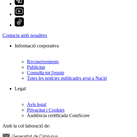
Contacta amb nosaltres
Informació corporativa
Reconeixements
Publicitat
Consulta tot l'equip
Totes les notícies publicades avui a Nació
Legal
Avís legal
Privacitat i Cookies
Audiència certificada ComScore
Amb la col·laboració de: