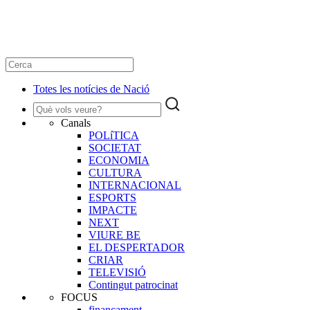
Totes les notícies de Nació
Canals
POLíTICA
SOCIETAT
ECONOMIA
CULTURA
INTERNACIONAL
ESPORTS
IMPACTE
NEXT
VIURE BE
EL DESPERTADOR
CRIAR
TELEVISIÓ
Contingut patrocinat
FOCUS
finançament