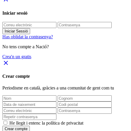
Iniciar sessió
Iniciar Sessió
Has oblidat la contrasenya?
No tens compte a Nació?
Crea'n un gratis
close
Crear compte
Periodisme
en català
, gràcies a una comunitat de gent com tu
He llegit i entenc la política de privacitat
Crear compte