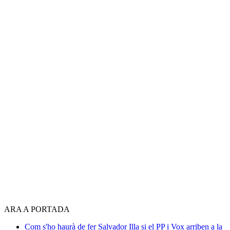
ARA A PORTADA
Com s'ho haurà de fer Salvador Illa si el PP i Vox arriben a la