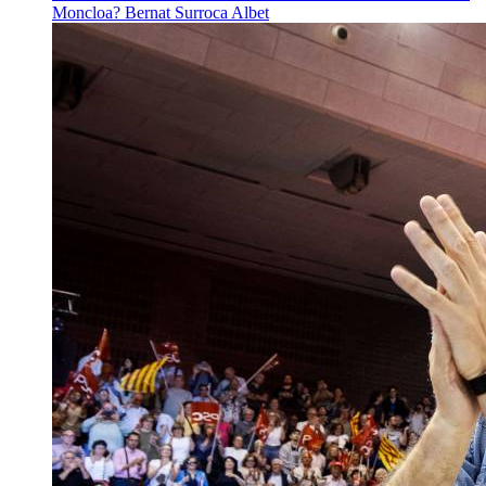
Moncloa?
Bernat Surroca Albet