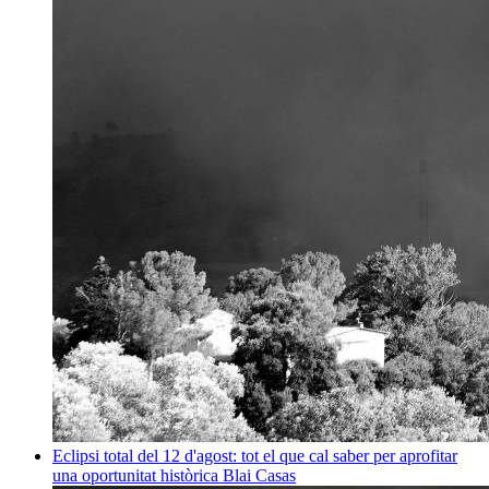
Eclipsi total del 12 d'agost: tot el que cal saber per aprofitar
una oportunitat històrica
Blai Casas