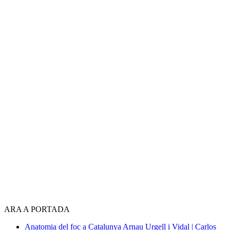
ARA A PORTADA
Anatomia del foc a Catalunya
Arnau Urgell i Vidal | Carlos