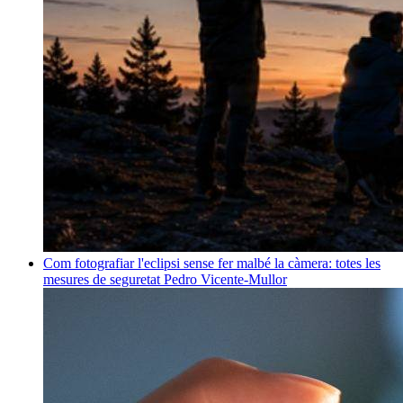
Com fotografiar l'eclipsi sense fer malbé la càmera: totes les
mesures de seguretat
Pedro Vicente-Mullor