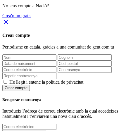
No tens compte a Nació?
Crea'n un gratis
close
Crear compte
Periodisme
en català
, gràcies a una comunitat de gent com tu
He llegit i entenc la política de privacitat
Crear compte
Recuperar contrasenya
Introdueix l’adreça de correu electrònic amb la qual accedeixes
habitualment i t’enviarem una nova clau d’accés.