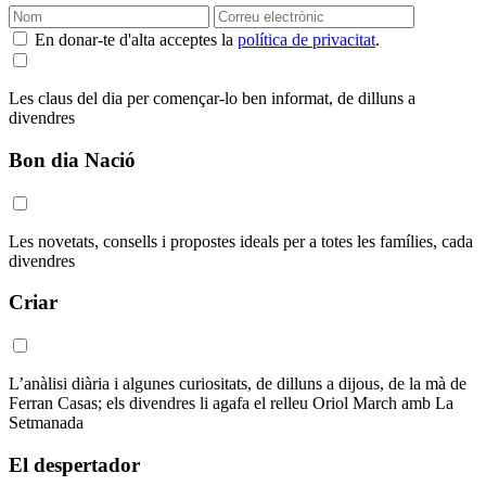
En donar-te d'alta acceptes la
política de privacitat
.
Les claus del dia per començar-lo ben informat, de dilluns a
divendres
Bon dia Nació
Les novetats, consells i propostes ideals per a totes les famílies, cada
divendres
Criar
L’anàlisi diària i algunes curiositats, de dilluns a dijous, de la mà de
Ferran Casas; els divendres li agafa el relleu Oriol March amb La
Setmanada
El despertador