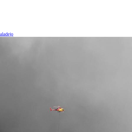
baladejo