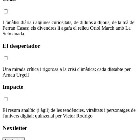
L’anàlisi diària i algunes curiositats, de dilluns a dijous, de la mà de
Ferran Casas; els divendres li agafa el relleu Oriol March amb La
Setmanada
El despertador
Una mirada crítica i rigorosa a la crisi climàtica: cada dissabte per
Arnau Urgell
Impacte
El resum analític (i àgil) de les tendències, viralitats i personatges de
l'univers digital; quinzenal per Victor Rodrigo
Nextletter