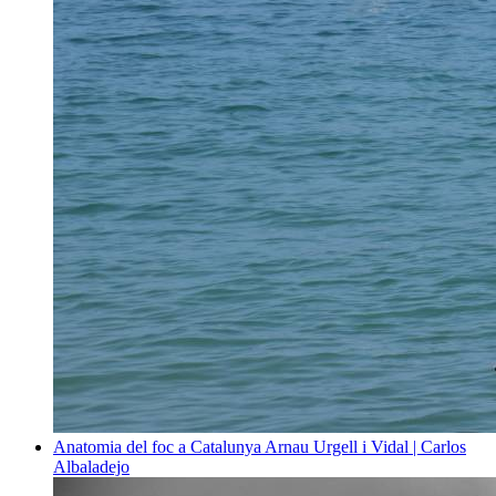
Anatomia del foc a Catalunya
Arnau Urgell i Vidal | Carlos
Albaladejo