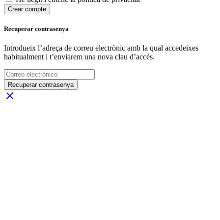
Crear compte
Recuperar contrasenya
Introdueix l’adreça de correu electrònic amb la qual accedeixes
habitualment i t’enviarem una nova clau d’accés.
Recuperar contrasenya
close