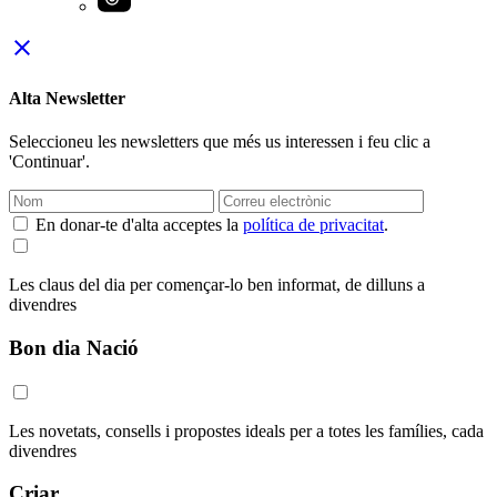
close
Alta Newsletter
Seleccioneu les newsletters que més us interessen i feu clic a
'Continuar'.
En donar-te d'alta acceptes la
política de privacitat
.
Les claus del dia per començar-lo ben informat, de dilluns a
divendres
Bon dia Nació
Les novetats, consells i propostes ideals per a totes les famílies, cada
divendres
Criar