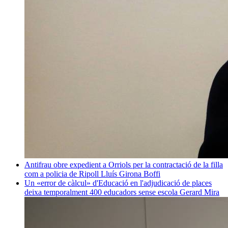
Antifrau obre expedient a Orriols per la contractació de la filla
com a policia de Ripoll
Lluís Girona Boffi
Un «error de càlcul» d'Educació en l'adjudicació de places
deixa temporalment 400 educadors sense escola
Gerard Mira