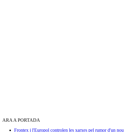
ARA A PORTADA
Frontex i l'Europol controlen les xarxes pel rumor d'un nou