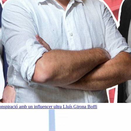
onspiració amb un influencer ultra
Lluís Girona Boffi