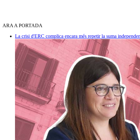
ARA A PORTADA
La crisi d'ERC complica encara més repetir la suma independen