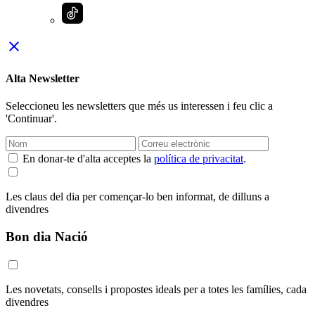
close
Alta Newsletter
Seleccioneu les newsletters que més us interessen i feu clic a
'Continuar'.
En donar-te d'alta acceptes la
política de privacitat
.
Les claus del dia per començar-lo ben informat, de dilluns a
divendres
Bon dia Nació
Les novetats, consells i propostes ideals per a totes les famílies, cada
divendres