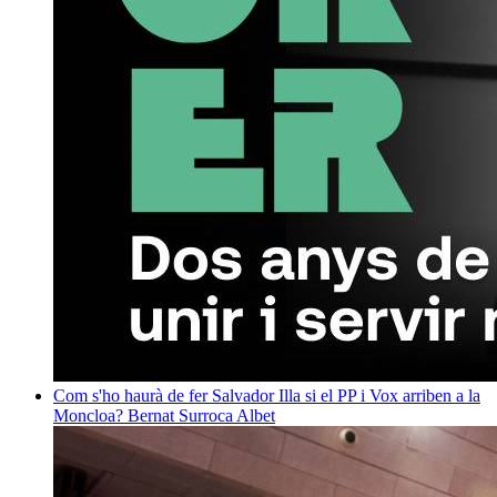
Com s'ho haurà de fer Salvador Illa si el PP i Vox arriben a la
Moncloa?
Bernat Surroca Albet