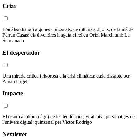
Criar
L’anàlisi diària i algunes curiositats, de dilluns a dijous, de la mà de
Ferran Casas; els divendres li agafa el relleu Oriol March amb La
Setmanada
El despertador
Una mirada crítica i rigorosa a la crisi climàtica: cada dissabte per
Arnau Urgell
Impacte
El resum analític (i àgil) de les tendències, viralitats i personatges de
l'univers digital; quinzenal per Victor Rodrigo
Nextletter