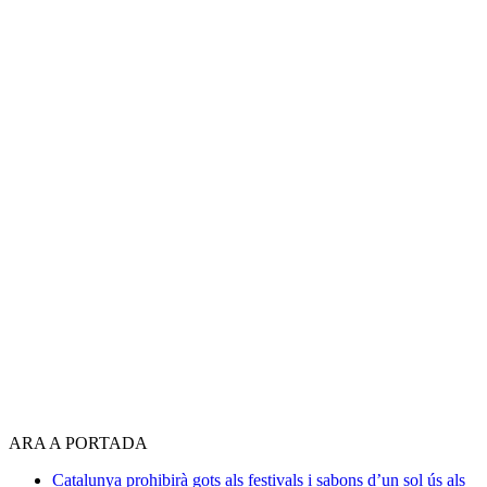
ARA A PORTADA
Catalunya prohibirà gots als festivals i sabons d’un sol ús als