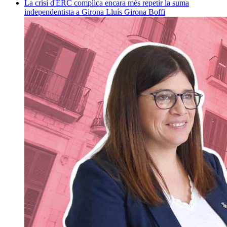
La crisi d'ERC complica encara més repetir la suma
independentista a Girona
Lluís Girona Boffi