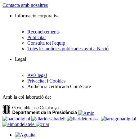
Contacta amb nosaltres
Informació corporativa
Reconeixements
Publicitat
Consulta tot l'equip
Totes les notícies publicades avui a Nació
Legal
Avís legal
Privacitat i Cookies
Audiència certificada ComScore
Amb la col·laboració de: