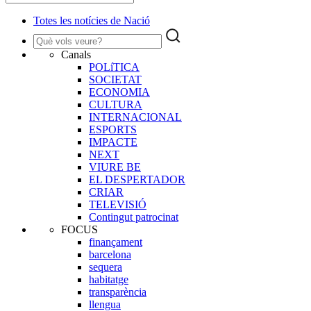
Totes les notícies de Nació
Canals
POLíTICA
SOCIETAT
ECONOMIA
CULTURA
INTERNACIONAL
ESPORTS
IMPACTE
NEXT
VIURE BE
EL DESPERTADOR
CRIAR
TELEVISIÓ
Contingut patrocinat
FOCUS
finançament
barcelona
sequera
habitatge
transparència
llengua