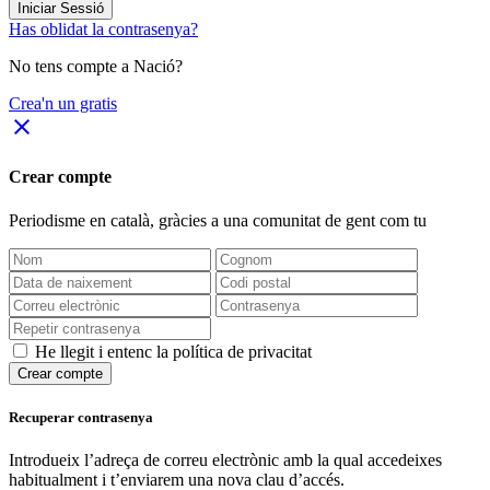
Iniciar Sessió
Has oblidat la contrasenya?
No tens compte a Nació?
Crea'n un gratis
close
Crear compte
Periodisme
en català
, gràcies a una comunitat de gent com tu
He llegit i entenc la política de privacitat
Crear compte
Recuperar contrasenya
Introdueix l’adreça de correu electrònic amb la qual accedeixes
habitualment i t’enviarem una nova clau d’accés.