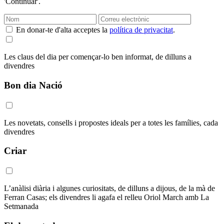
'Continuar'.
En donar-te d'alta acceptes la
política de privacitat
.
Les claus del dia per començar-lo ben informat, de dilluns a
divendres
Bon dia Nació
Les novetats, consells i propostes ideals per a totes les famílies, cada
divendres
Criar
L’anàlisi diària i algunes curiositats, de dilluns a dijous, de la mà de
Ferran Casas; els divendres li agafa el relleu Oriol March amb La
Setmanada