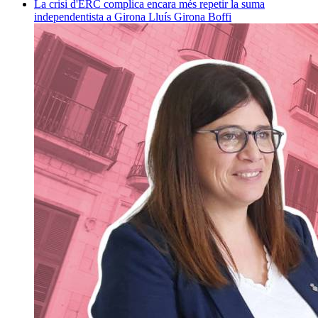
La crisi d'ERC complica encara més repetir la suma
independentista a Girona
Lluís Girona Boffi