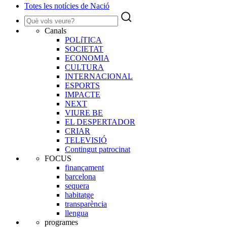
Totes les notícies de Nació
Canals
POLíTICA
SOCIETAT
ECONOMIA
CULTURA
INTERNACIONAL
ESPORTS
IMPACTE
NEXT
VIURE BE
EL DESPERTADOR
CRIAR
TELEVISIÓ
Contingut patrocinat
FOCUS
finançament
barcelona
sequera
habitatge
transparència
llengua
programes