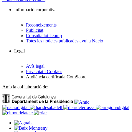
Informació corporativa
Reconeixements
Publicitat
Consulta tot l'equip
Totes les notícies publicades avui a Nació
Legal
Avís legal
Privacitat i Cookies
Audiència certificada ComScore
Amb la col·laboració de: