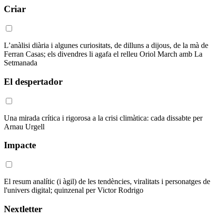
Criar
L’anàlisi diària i algunes curiositats, de dilluns a dijous, de la mà de
Ferran Casas; els divendres li agafa el relleu Oriol March amb La
Setmanada
El despertador
Una mirada crítica i rigorosa a la crisi climàtica: cada dissabte per
Arnau Urgell
Impacte
El resum analític (i àgil) de les tendències, viralitats i personatges de
l'univers digital; quinzenal per Victor Rodrigo
Nextletter