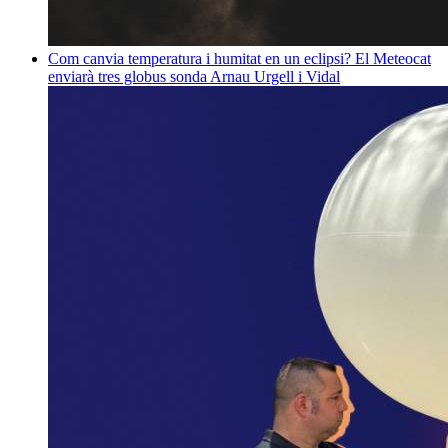
Com canvia temperatura i humitat en un eclipsi? El Meteocat
enviarà tres globus sonda
Arnau Urgell i Vidal