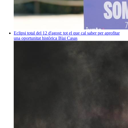
Eclipsi total del 12 d'agost: tot el que cal saber per aprofitar
una oportunitat històrica
Blai Casas