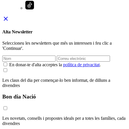
close
Alta Newsletter
Seleccioneu les newsletters que més us interessen i feu clic a
'Continuar'.
En donar-te d'alta acceptes la
política de privacitat
.
Les claus del dia per començar-lo ben informat, de dilluns a
divendres
Bon dia Nació
Les novetats, consells i propostes ideals per a totes les famílies, cada
divendres