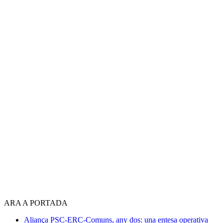
ARA A PORTADA
Aliança PSC-ERC-Comuns, any dos: una entesa operativa