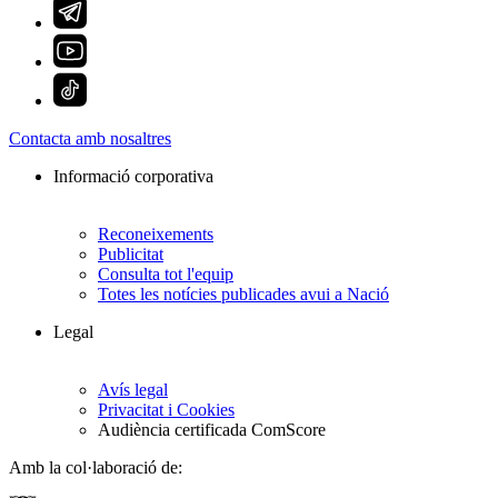
Contacta amb nosaltres
Informació corporativa
Reconeixements
Publicitat
Consulta tot l'equip
Totes les notícies publicades avui a Nació
Legal
Avís legal
Privacitat i Cookies
Audiència certificada ComScore
Amb la col·laboració de: