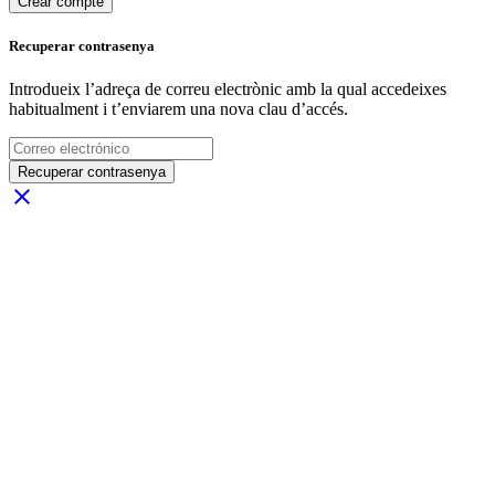
Crear compte
Recuperar contrasenya
Introdueix l’adreça de correu electrònic amb la qual accedeixes
habitualment i t’enviarem una nova clau d’accés.
Recuperar contrasenya
close