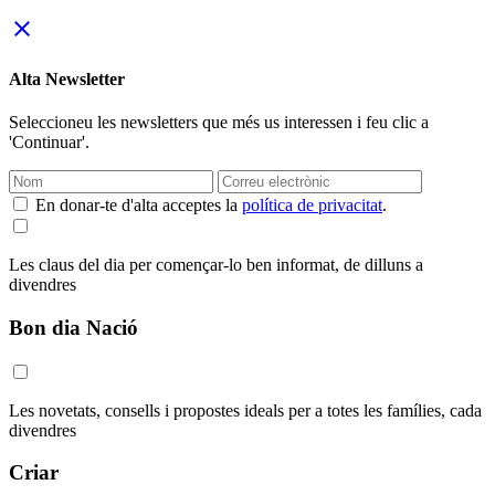
close
Alta Newsletter
Seleccioneu les newsletters que més us interessen i feu clic a
'Continuar'.
En donar-te d'alta acceptes la
política de privacitat
.
Les claus del dia per començar-lo ben informat, de dilluns a
divendres
Bon dia Nació
Les novetats, consells i propostes ideals per a totes les famílies, cada
divendres
Criar