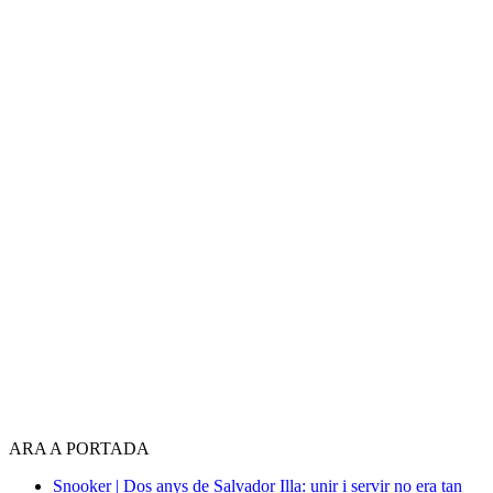
ARA A PORTADA
Snooker | Dos anys de Salvador Illa: unir i servir no era tan