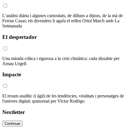
L’anàlisi diària i algunes curiositats, de dilluns a dijous, de la mà de
Ferran Casas; els divendres li agafa el relleu Oriol March amb La
Setmanada
El despertador
Una mirada crítica i rigorosa a la crisi climàtica: cada dissabte per
Arnau Urgell
Impacte
El resum analític (i àgil) de les tendències, viralitats i personatges de
l'univers digital; quinzenal per Victor Rodrigo
Nextletter
Continuar