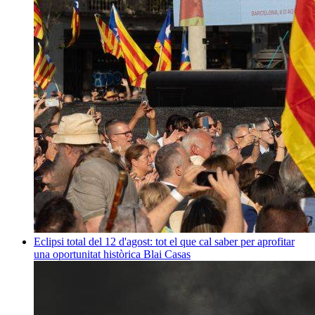
Eclipsi total del 12 d'agost: tot el que cal saber per aprofitar
una oportunitat històrica
Blai Casas