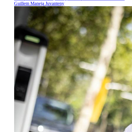
Guillem Maneja Juvanteny