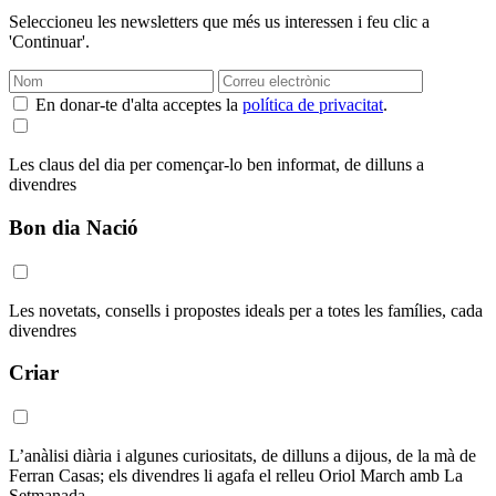
Seleccioneu les newsletters que més us interessen i feu clic a
'Continuar'.
En donar-te d'alta acceptes la
política de privacitat
.
Les claus del dia per començar-lo ben informat, de dilluns a
divendres
Bon dia Nació
Les novetats, consells i propostes ideals per a totes les famílies, cada
divendres
Criar
L’anàlisi diària i algunes curiositats, de dilluns a dijous, de la mà de
Ferran Casas; els divendres li agafa el relleu Oriol March amb La
Setmanada