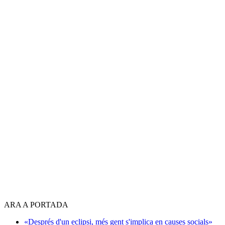
ARA A PORTADA
«Després d'un eclipsi, més gent s'implica en causes socials»