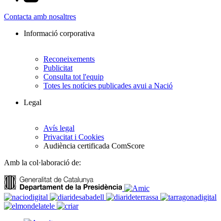
Contacta amb nosaltres
Informació corporativa
Reconeixements
Publicitat
Consulta tot l'equip
Totes les notícies publicades avui a Nació
Legal
Avís legal
Privacitat i Cookies
Audiència certificada ComScore
Amb la col·laboració de: