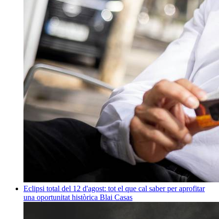
Eclipsi total del 12 d'agost: tot el que cal saber per aprofitar
una oportunitat històrica
Blai Casas