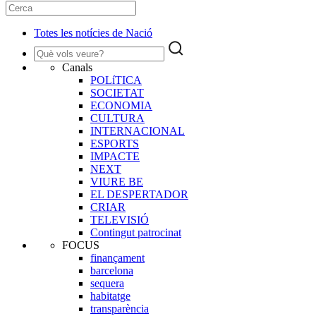
Totes les notícies de Nació
Canals
POLíTICA
SOCIETAT
ECONOMIA
CULTURA
INTERNACIONAL
ESPORTS
IMPACTE
NEXT
VIURE BE
EL DESPERTADOR
CRIAR
TELEVISIÓ
Contingut patrocinat
FOCUS
finançament
barcelona
sequera
habitatge
transparència