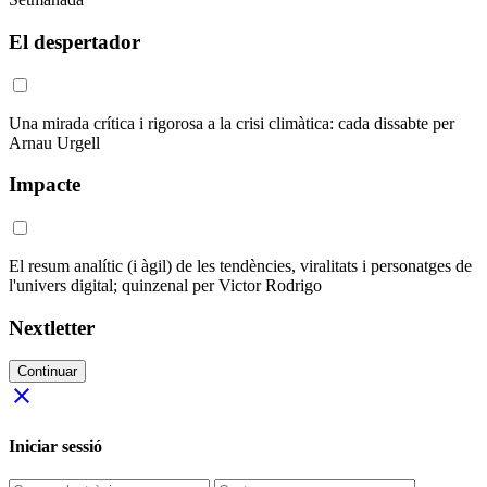
El despertador
Una mirada crítica i rigorosa a la crisi climàtica: cada dissabte per
Arnau Urgell
Impacte
El resum analític (i àgil) de les tendències, viralitats i personatges de
l'univers digital; quinzenal per Victor Rodrigo
Nextletter
Continuar
close
Iniciar sessió