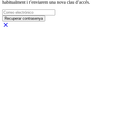
habitualment i t’enviarem una nova clau d’accés.
Recuperar contrasenya
close