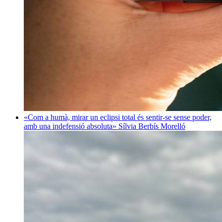
«Com a humà, mirar un eclipsi total és sentir-se sense poder,
amb una indefensió absoluta»
Sílvia Berbís Morelló