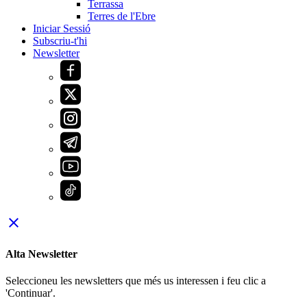
Terrassa
Terres de l'Ebre
Iniciar Sessió
Subscriu-t'hi
Newsletter
close
Alta Newsletter
Seleccioneu les newsletters que més us interessen i feu clic a
'Continuar'.