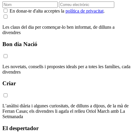
En donar-te d'alta acceptes la
política de privacitat
.
Les claus del dia per començar-lo ben informat, de dilluns a
divendres
Bon dia Nació
Les novetats, consells i propostes ideals per a totes les famílies, cada
divendres
Criar
L’anàlisi diària i algunes curiositats, de dilluns a dijous, de la mà de
Ferran Casas; els divendres li agafa el relleu Oriol March amb La
Setmanada
El despertador