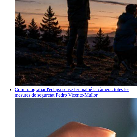
Com fotografiar l'eclipsi sense fer malbé la càmera: totes les
mesures de seguretat
Pedro Vicente-Mullor