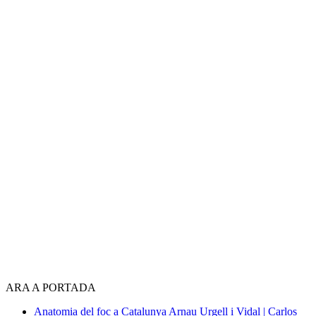
ARA A PORTADA
Anatomia del foc a Catalunya
Arnau Urgell i Vidal | Carlos