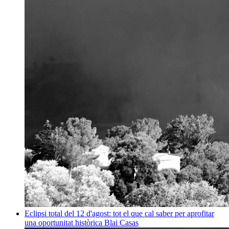
Eclipsi total del 12 d'agost: tot el que cal saber per aprofitar
una oportunitat històrica
Blai Casas