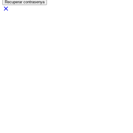
Recuperar contrasenya
close