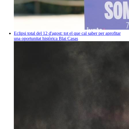
Eclipsi total del 12 d'agost: tot el que cal saber per aprofitar
una oportunitat històrica
Blai Casas