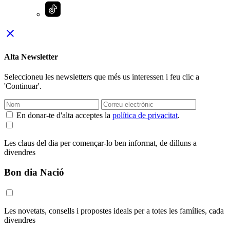
close
Alta Newsletter
Seleccioneu les newsletters que més us interessen i feu clic a
'Continuar'.
En donar-te d'alta acceptes la
política de privacitat
.
Les claus del dia per començar-lo ben informat, de dilluns a
divendres
Bon dia Nació
Les novetats, consells i propostes ideals per a totes les famílies, cada
divendres