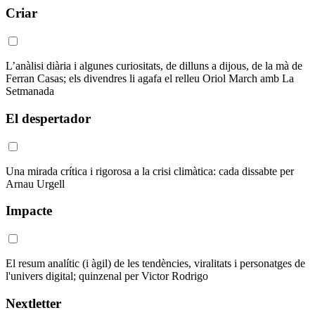
Criar
L’anàlisi diària i algunes curiositats, de dilluns a dijous, de la mà de
Ferran Casas; els divendres li agafa el relleu Oriol March amb La
Setmanada
El despertador
Una mirada crítica i rigorosa a la crisi climàtica: cada dissabte per
Arnau Urgell
Impacte
El resum analític (i àgil) de les tendències, viralitats i personatges de
l'univers digital; quinzenal per Victor Rodrigo
Nextletter