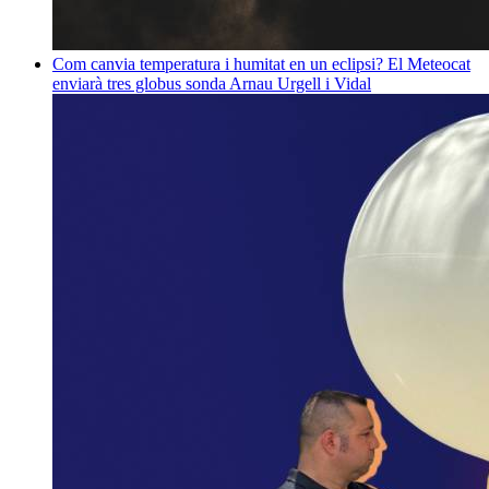
Com canvia temperatura i humitat en un eclipsi? El Meteocat
enviarà tres globus sonda
Arnau Urgell i Vidal