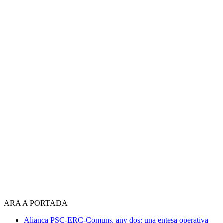
ARA A PORTADA
Aliança PSC-ERC-Comuns, any dos: una entesa operativa