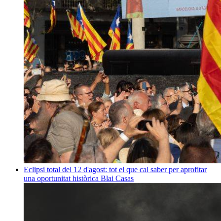
Eclipsi total del 12 d'agost: tot el que cal saber per aprofitar
una oportunitat històrica
Blai Casas