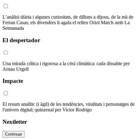
L’anàlisi diària i algunes curiositats, de dilluns a dijous, de la mà de
Ferran Casas; els divendres li agafa el relleu Oriol March amb La
Setmanada
El despertador
Una mirada crítica i rigorosa a la crisi climàtica: cada dissabte per
Arnau Urgell
Impacte
El resum analític (i àgil) de les tendències, viralitats i personatges de
l'univers digital; quinzenal per Victor Rodrigo
Nextletter
Continuar