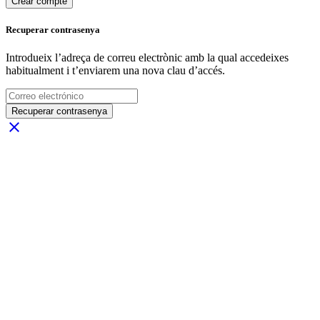
Crear compte
Recuperar contrasenya
Introdueix l’adreça de correu electrònic amb la qual accedeixes
habitualment i t’enviarem una nova clau d’accés.
Recuperar contrasenya
close