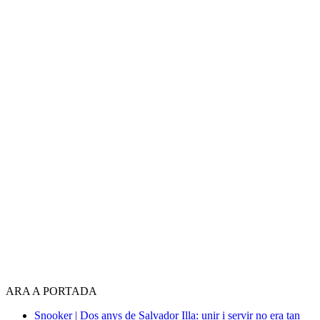
ARA A PORTADA
Snooker | Dos anys de Salvador Illa: unir i servir no era tan