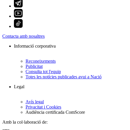
Contacta amb nosaltres
Informació corporativa
Reconeixements
Publicitat
Consulta tot l'equip
Totes les notícies publicades avui a Nació
Legal
Avís legal
Privacitat i Cookies
Audiència certificada ComScore
Amb la col·laboració de: