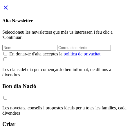
close
Alta Newsletter
Seleccioneu les newsletters que més us interessen i feu clic a
'Continuar'.
En donar-te d'alta acceptes la
política de privacitat
.
Les claus del dia per començar-lo ben informat, de dilluns a
divendres
Bon dia Nació
Les novetats, consells i propostes ideals per a totes les famílies, cada
divendres
Criar