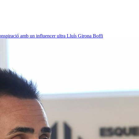
onspiració amb un influencer ultra
Lluís Girona Boffi