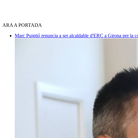
ARA A PORTADA
Marc Puigtió renuncia a ser alcaldable d'ERC a Girona per la c