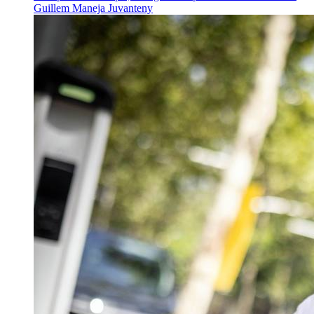
Guillem Maneja Juvanteny