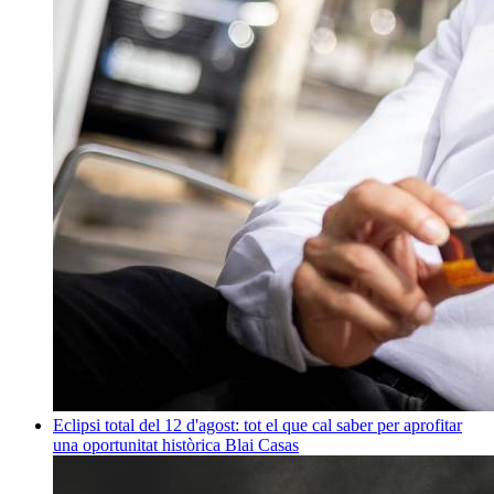
Eclipsi total del 12 d'agost: tot el que cal saber per aprofitar
una oportunitat històrica
Blai Casas