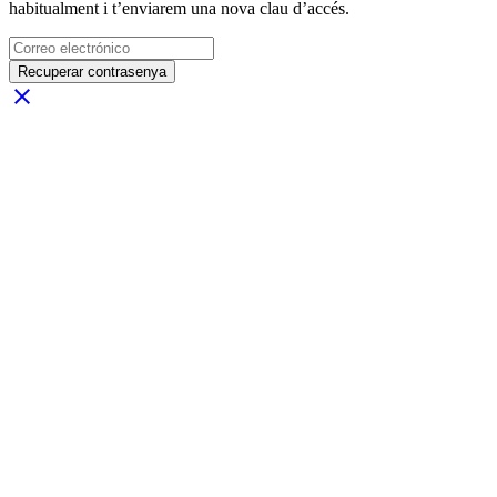
habitualment i t’enviarem una nova clau d’accés.
Recuperar contrasenya
close