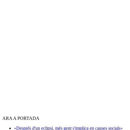
ARA A PORTADA
«Després d'un eclipsi, més gent s'implica en causes socials»