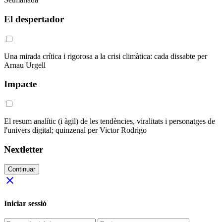
El despertador
Una mirada crítica i rigorosa a la crisi climàtica: cada dissabte per
Arnau Urgell
Impacte
El resum analític (i àgil) de les tendències, viralitats i personatges de
l'univers digital; quinzenal per Victor Rodrigo
Nextletter
Continuar
close
Iniciar sessió