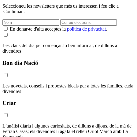
Seleccioneu les newsletters que més us interessen i feu clic a
'Continuar'.
En donar-te d'alta acceptes la
política de privacitat
.
Les claus del dia per començar-lo ben informat, de dilluns a
divendres
Bon dia Nació
Les novetats, consells i propostes ideals per a totes les famílies, cada
divendres
Criar
L’anàlisi diària i algunes curiositats, de dilluns a dijous, de la mà de
Ferran Casas; els divendres li agafa el relleu Oriol March amb La
Setmanada