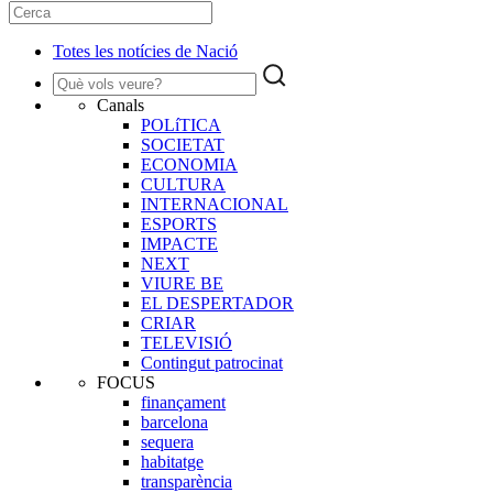
Totes les notícies de Nació
Canals
POLíTICA
SOCIETAT
ECONOMIA
CULTURA
INTERNACIONAL
ESPORTS
IMPACTE
NEXT
VIURE BE
EL DESPERTADOR
CRIAR
TELEVISIÓ
Contingut patrocinat
FOCUS
finançament
barcelona
sequera
habitatge
transparència