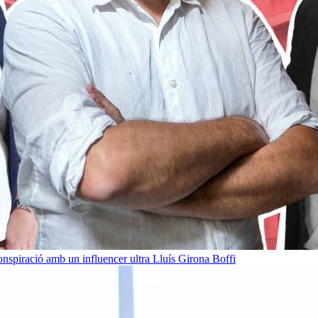
onspiració amb un influencer ultra
Lluís Girona Boffi