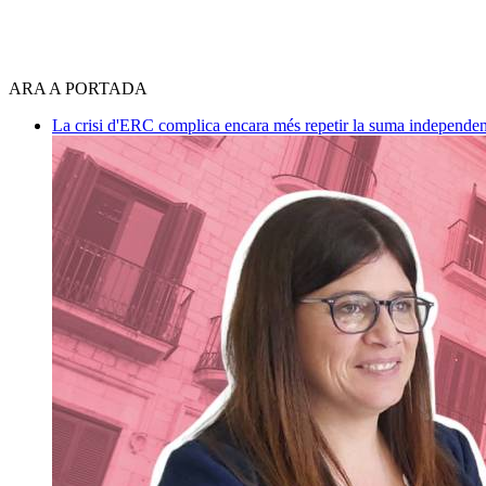
ARA A PORTADA
La crisi d'ERC complica encara més repetir la suma independen