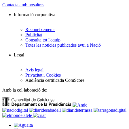
Contacta amb nosaltres
Informació corporativa
Reconeixements
Publicitat
Consulta tot l'equip
Totes les notícies publicades avui a Nació
Legal
Avís legal
Privacitat i Cookies
Audiència certificada ComScore
Amb la col·laboració de: