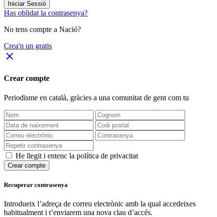
Iniciar Sessió
Has oblidat la contrasenya?
No tens compte a Nació?
Crea'n un gratis
close
Crear compte
Periodisme
en català
, gràcies a una comunitat de gent com tu
He llegit i entenc la política de privacitat
Crear compte
Recuperar contrasenya
Introdueix l’adreça de correu electrònic amb la qual accedeixes
habitualment i t’enviarem una nova clau d’accés.