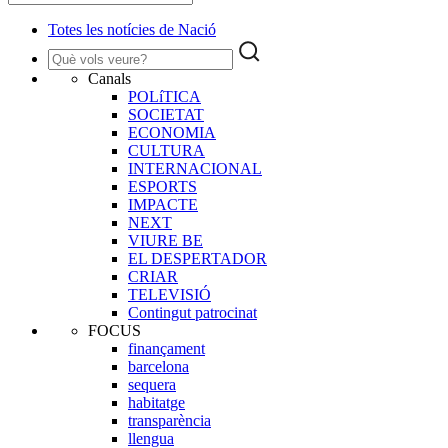
Totes les notícies de Nació
Canals
POLíTICA
SOCIETAT
ECONOMIA
CULTURA
INTERNACIONAL
ESPORTS
IMPACTE
NEXT
VIURE BE
EL DESPERTADOR
CRIAR
TELEVISIÓ
Contingut patrocinat
FOCUS
finançament
barcelona
sequera
habitatge
transparència
llengua